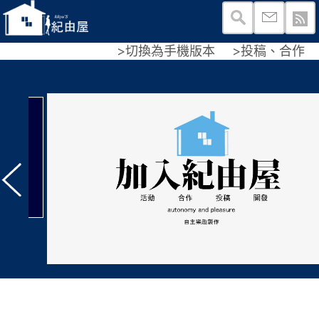
>切換為手機版本
>投稿、合作