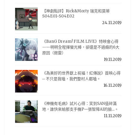
【神劇點評】Rick&Morty 瑞克和莫蒂
S04E01~S04E02
24.11.2019
《BanG Dream! FILM LIVE》特映會心得
——明明全程揮螢光棒，卻還是不過癮的6大
原因（微雷）
19.11.2019
《為美好的世界獻上祝福！紅傳說》首映心得
─ 不只是我嗑，我們整村人都嗑。
16.11.2019
《神機有毛病》試片心得：笑到SAN值碎滿
地，誰快來給那支手機P一張智障AI的臉...。
11.11.2019