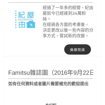
經過了一年多的經營，紀由
屋如今已經達到24萬粉
絲。
在經過各方面的考慮後，
決定更改以後一些內容的分
享方式，嘗試新的改變。
繼續閱讀
Famitsu雜誌圖（2016年9月22日號
如有任何資料或者圖片
需要補充的歡迎提出