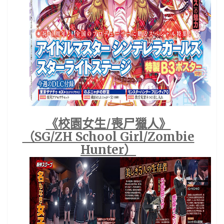
《校園女生/喪尸獵人》
（SG/ZH School Girl/Zombie
Hunter）