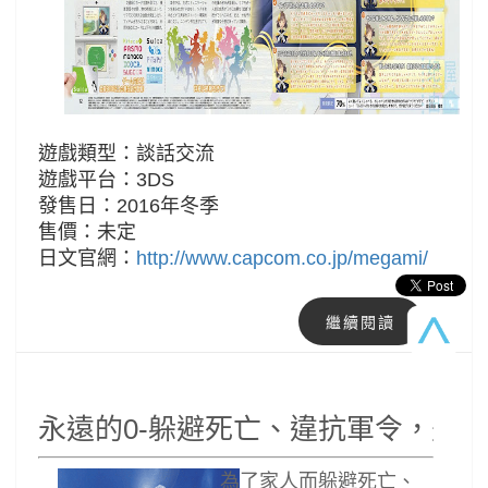
遊戲類型：談話交流
遊戲平台：3DS
發售日：2016年冬季
售價：未定
日文官網：
http://www.capcom.co.jp/megami/
繼續閱讀
永遠的0-躲避死亡、違抗軍令，是
為了家人而躲避死亡、