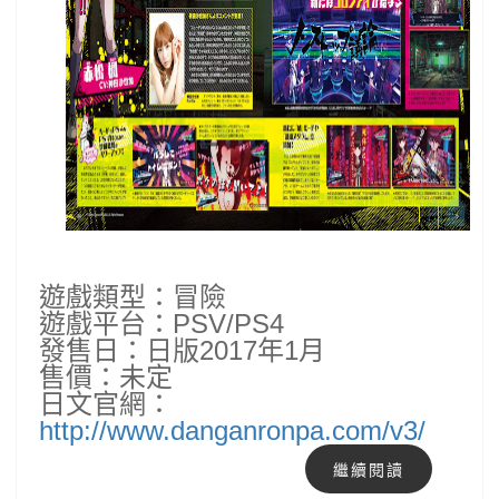
遊戲類型：冒險
遊戲平台：PSV/PS4
發售日：日版2017年1月
售價：未定
日文官網：
http://www.danganronpa.com/v3/
繼續閱讀