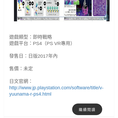
遊戲類型：即時戰略
遊戲平台：PS4（PS VR專用）
發售日：日版2017年內
售價：未定
日文官網：
http://www.jp.playstation.com/software/title/v-
yuunama-r-ps4.html
繼續閱讀