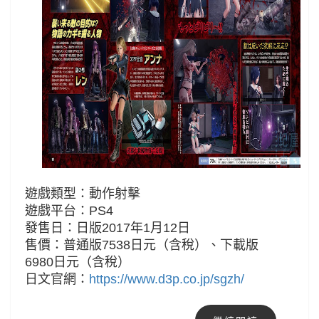
遊戲類型：動作射擊
遊戲平台：PS4
發售日：日版2017年1月12日
售價：普通版7538日元（含稅）、下載版
6980日元
（含稅）
日文官網：
https://www.d3p.co.jp/sgzh/