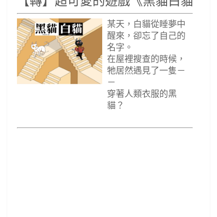
【轉】超可愛的遊戲《黑貓白貓》
某天，白貓從睡夢中
醒來，卻忘了自己的
名字。
在屋裡搜查的時候，
牠居然遇見了一隻－
－
穿著人類衣服的黑
貓？