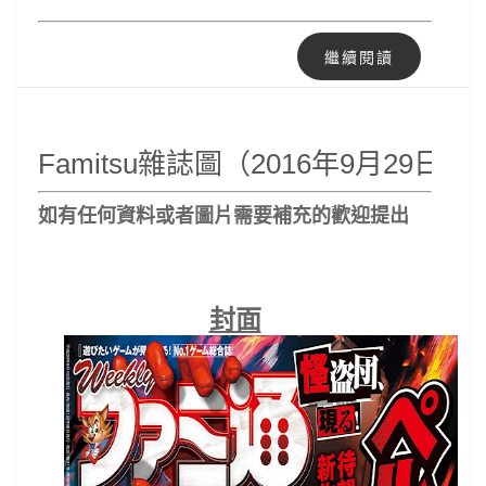
繼續閱讀
Famitsu雜誌圖（2016年9月29日號
如有任何資料或者圖片
需要補充的歡迎提出
封面