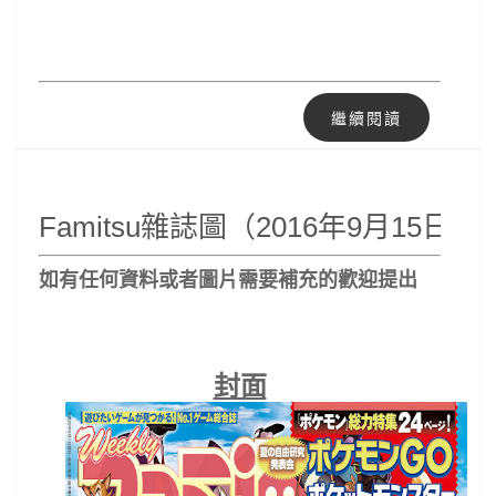
繼續閱讀
Famitsu雜誌圖（2016年9月15日號
如有任何資料或者圖片
需要補充的歡迎提出
封面