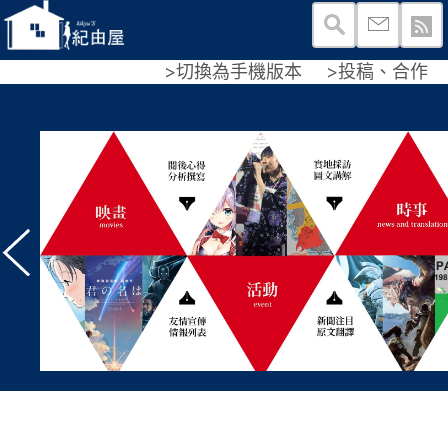
>切換為手機版本
>投稿、合作
更多的文章哦！
用郵件訂閱我們
原創心得文
不再錯過任何有
紀由屋翻譯
原創遊戲文
友情宣傳文
有趣轉載文
提交後，不要忘了，到你的
原創時事文
證哦！
活動採訪文
有blogger賬號也歡迎點