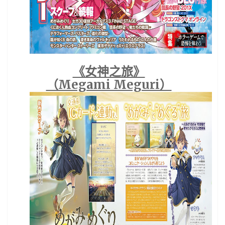
《女神之旅》
（Megami Meguri）