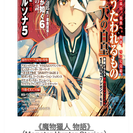
《魔物獵人 物語》