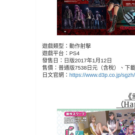
遊戲類型：動作射擊
遊戲平台：PS4
發售日：日版2017年1月12日
售價：普通版7538日元（含稅）、下載
日文官網：
https://www.d3p.co.jp/sgzh/
《
（Ha