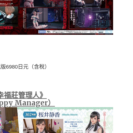
版6980日元
（含稅）
幸福莊管理人》
ppy Manager）