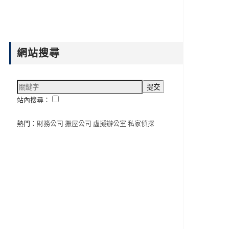
網站搜尋
站內搜尋：
熱門：
財務公司
搬屋公司
虛擬辦公室
私家偵探