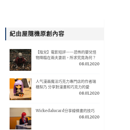
紀由屋隨機原創內容
【陰兒】電影短評——恐怖的嬰兒怪
物降臨在兩夫妻前，所求究竟為何？
08.01.2020
人气漫画魔法巧克力專門店的作者瑞
穗梨乃 分享對漫畫和巧克力的愛
08.01.2020
Wickedalucard分享線條畫的技巧
08.01.2020