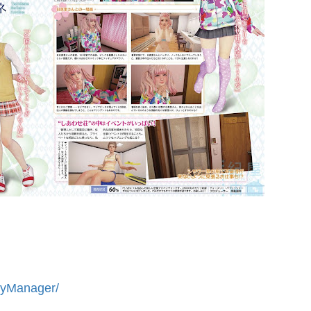
pyManager/