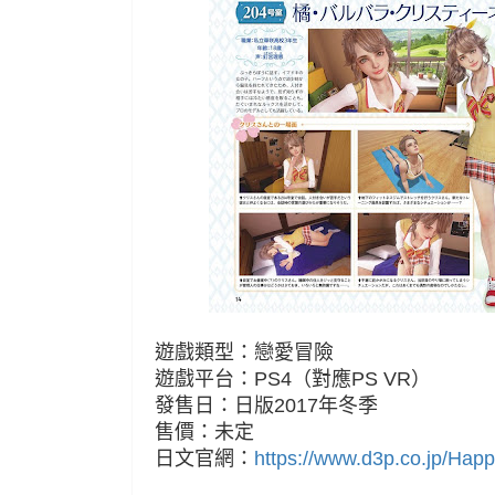
遊戲類型：戀愛冒險
遊戲平台：PS4（對應PS VR）
發售日：日版2017年冬季
售價：未定
日文官網：
https://www.d3p.co.jp/Hap