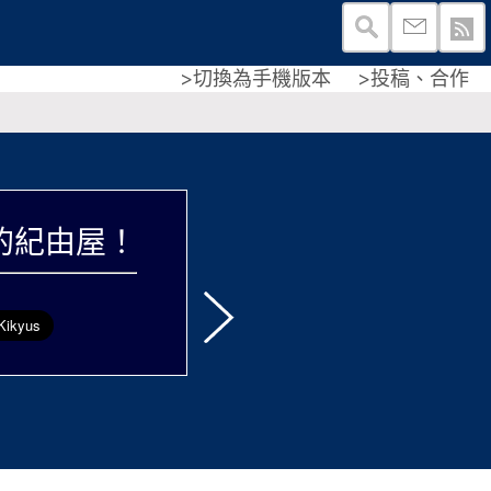
>切換為手機版本
>投稿、合作
的紀由屋！