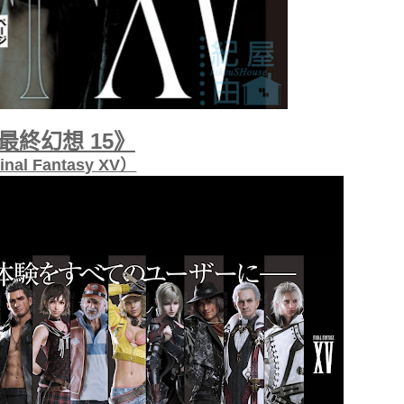
最終幻想 15》
inal Fantasy XV）