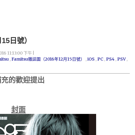
2月15日號）
016 11:13:00 下午
itsu
,
Famitsu雜誌圖（2016年12月15日號）
,
iOS
,
PC
,
PS4
,
PSV
,
補充的歡迎提出
封面