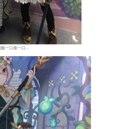
我飯一口接一口...