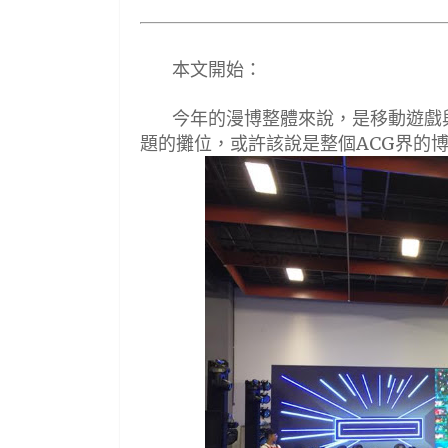
本文開始
：
今年的漫博整體來說，是移動遊戲
題的攤位，或許該說是整個
界的
ACG