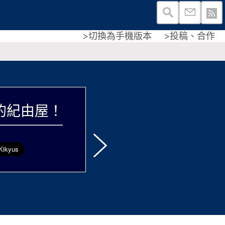
>切換為手機版本
>投稿、合作
的紀由屋！