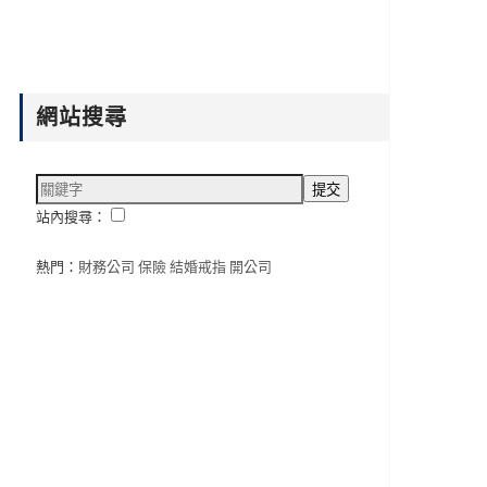
網站搜尋
站內搜尋：
熱門：
財務公司
保險
結婚戒指
開公司