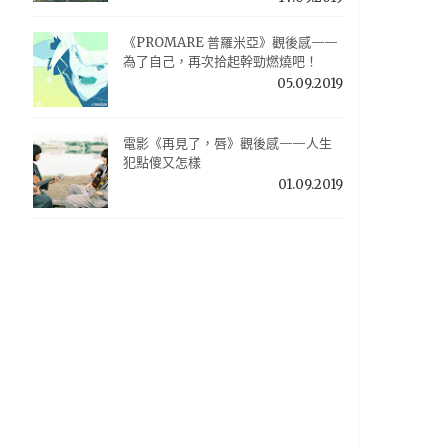
《PROMARE 普羅米亞》觀後感——
為了自己，再次拾起幹勁燃燒吧！
05.09.2019
電影《再見了，唇》觀後感——人生
犯點傻又怎樣
01.09.2019