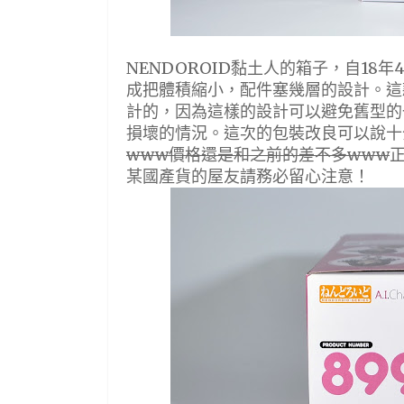
NENDOROID黏土人的箱子，自1
成把體積縮小，配件塞幾層的設計。這
計的，因為這樣的設計可以避免舊型的
損壞的情況。這次的包裝改良可以說十
www價格還是和之前的差不多www
某國產貨的屋友請務必留心注意！