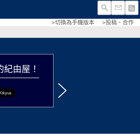
>切換為手機版本
>投稿、合作
的紀由屋！