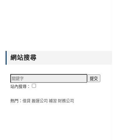
網站搜尋
站內搜尋：
熱門：
借貸
搬運公司
補習
財務公司