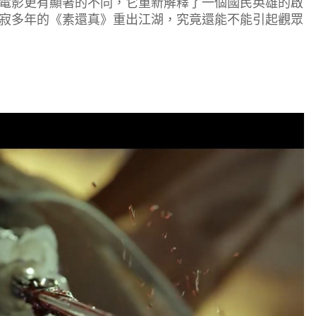
電影更有顯著的不同，它重新解釋了一個國民英雄的啟
寂多年的《素還真》重出江湖，究竟還能不能引起觀眾