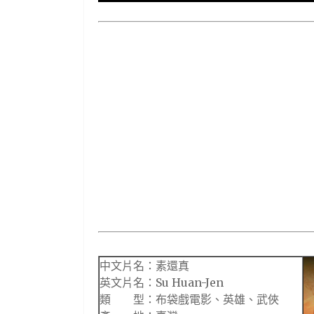
中文片名：素還真
英文片名：Su Huan-Jen
類 型：布袋戲電影、英雄、武俠