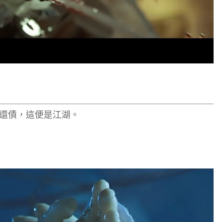
還債，這便是江湖。