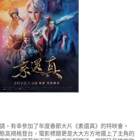
，有幸參加了年度春節大片《素還真》的特映會。
高規格登台，電影標題更是大大方方地擺上了主角的