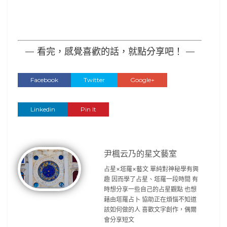
— 看完，感覺喜歡的話，就點分享吧！ —
Facebook
Twitter
Google+
Linkedin
Pin It
尹楓云乃的星文藝室
占星×塔羅×藝文 單純對神秘學有興
趣 因而學了占星、塔羅一段時間 有
時想分享一些自己的占星觀點 也想
藉由塔羅占卜 協助正在煩惱不知道
該如何做的人 喜歡文字創作，偶爾
會分享短文