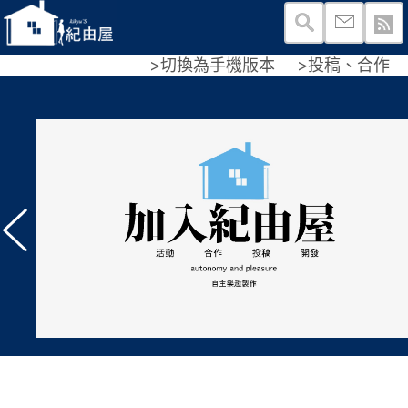
>切換為手機版本
>投稿、合作