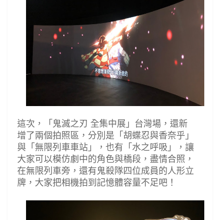
這次，
「鬼滅之刃
全集中展」台灣場，還新
增了兩個拍照區，分別是「胡蝶忍與香奈乎」
與「無限列車車站」，也有「水之呼吸」，讓
大家可以模仿劇中的角色與橋段，盡情合照，
在無限列車旁，還有鬼殺隊四位成員的人形立
牌，大家把相機拍到記憶體容量不足吧！