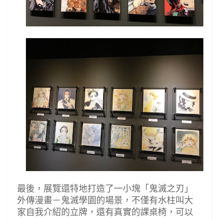
最後，展覽還特地打造了一小塊
「
鬼滅之刃
」
外傳漫畫－鬼滅學園的場景，不僅有水柱叫大
家自我介紹的立牌，還有真實的課桌椅，可以