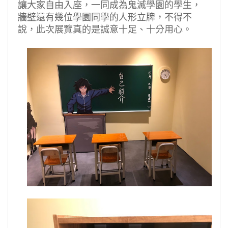
讓大家自由入座，一同成為鬼滅學園的學生，
牆壁還有幾位學園同學的人形立牌，不得不
說，此次展覽真的是誠意十足、十分用心。