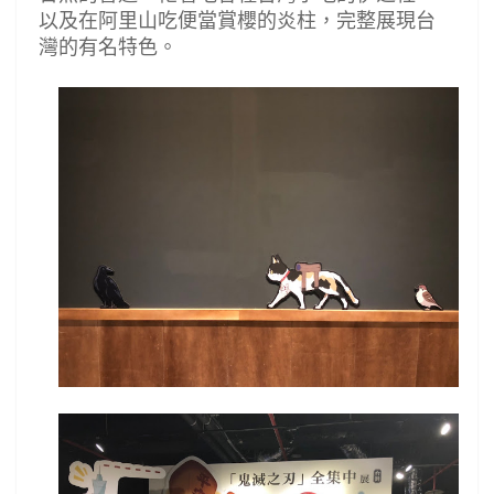
以及在阿里山吃便當賞櫻的炎柱，完整展現台
灣的有名特色。