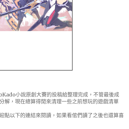
Kado小說原創大賽的投稿給整理完成，不管最後成
分解，現在總算得閒來清理一些之前想玩的遊戲清單
點以下的連結來閱讀，如果看倌們讀了之後也還算喜