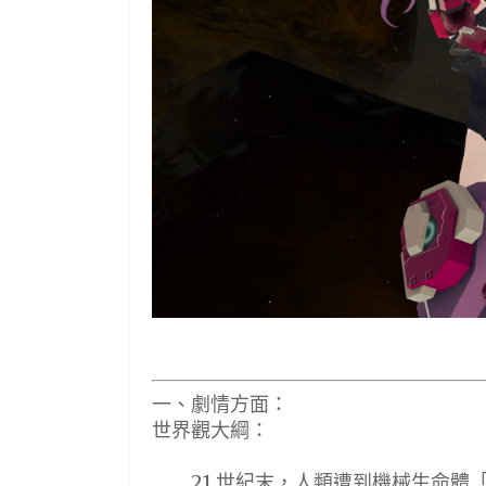
一、劇情方面：
世界觀大綱：
21 世紀末，人類遭到機械生命體「