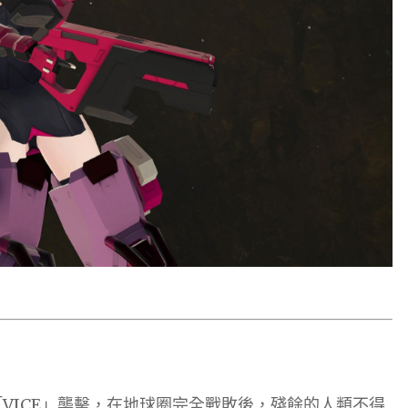
VICE」襲擊，在地球圈完全戰敗後，殘餘的人類不得