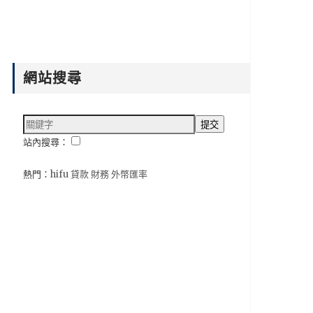
網站搜尋
站內搜尋：
熱門：
hifu
貸款
財務
外幣匯率