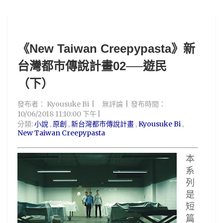
《New Taiwan Creepypasta》新
台灣都市傳說計畫02──遊民
（下）
發布者：
Kyousuke Bi
無評論
發布時間：
10/06/2018 11:10:00 下午
分類:
小說
,
原創
,
新台灣都市傳說計畫
,
Kyousuke Bi
,
New Taiwan Creepypasta
本
系
列
是
短
篇