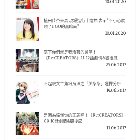
10.01.2020
植田佳奈來馬 現場進行十連抽 表示“不小心展
現了FGO的黑暗面”
10.01.2020
寫下你們就是我活著的證明！
《Re:CREATORS》11-12話劇情&觀後感
25.06.2017
不起眼女主角培育法之「英梨梨」選擇分析
19.06.2017
是因為憧憬你的正義啊！《Re:CREATORS》
09-10話劇情&觀後感
11.06.2017