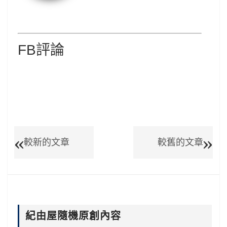
FB評論
較新的文章
較舊的文章
紀由屋隨機原創內容