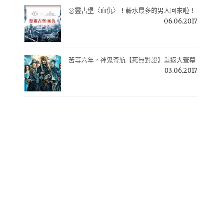
惡靈古堡〈血仇〉！薪水最多的男人回來啦！
06.06.2017
苦等六年，神鬼奇航【死無對證】重返大螢幕
03.06.2017