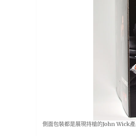
側面包裝都是展現持槍的John Wick