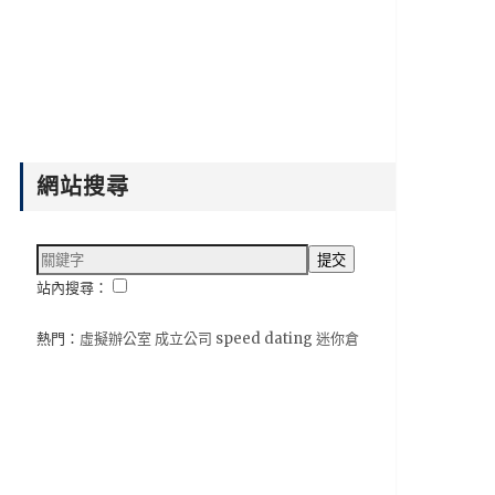
網站搜尋
站內搜尋：
熱門：
虛擬辦公室
成立公司
speed dating
迷你倉