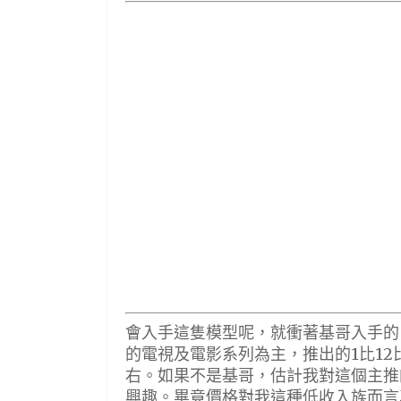
會入手這隻模型呢，就衝著基哥入手的。M
的電視及電影系列為主，推出的1比1
右。如果不是基哥，估計我對這個主推
興趣。畢竟價格對我這種低收入族而言