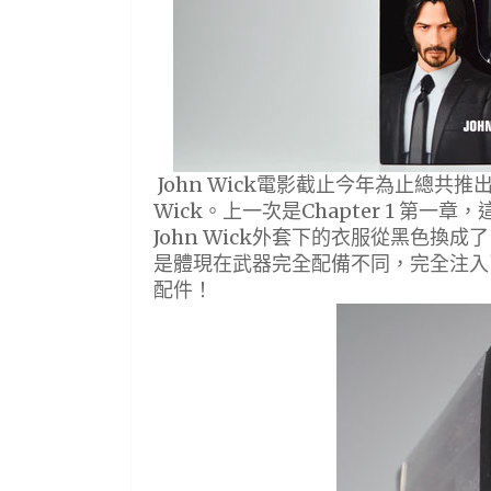
John Wick電影截止今年為止總共推
Wick。上一次是Chapter 1 第一章
John Wick外套下的衣服從黑色
是體現在武器完全配備不同，完全注入
配件！