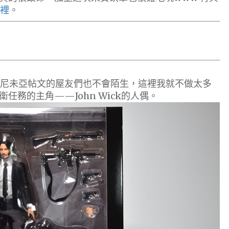
裡
。
和尼未亞帖文的屋友們也不會陌生，這裡我就不做太多
任務的主角——John Wick的人偶。