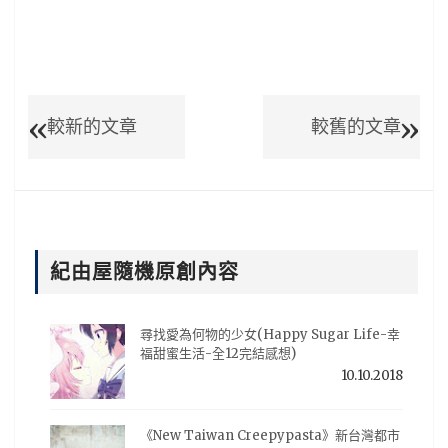
較新的文章
較舊的文章
紀由屋隨機原創內容
尋找愛為何物的少女(Happy Sugar Life-幸
福甜蜜生活-全12完結感想)
10.10.2018
《New Taiwan Creepypasta》新台灣都市