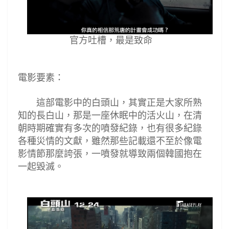
官方吐槽，最是致命
電影要素：
這部電影中的白頭山，其實正是大家所熟
知的長白山，那是一座休眠中的活火山，在清
朝時期確實有多次的噴發紀錄，也有很多紀錄
各種災情的文獻，雖然那些記載還不至於像電
影情節那麼誇張，一噴發就導致兩個韓國抱在
一起毀滅。