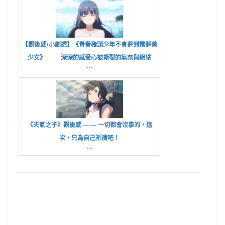
【觀後感/小劇透】《青春豬頭少年不會夢到懷夢美
少女》—— 深深的感受心被撕裂的無奈與絕望
...
《天氣之子》觀後感 —— 一切都會沒事的，這
次，只為自己祈禱吧！
...