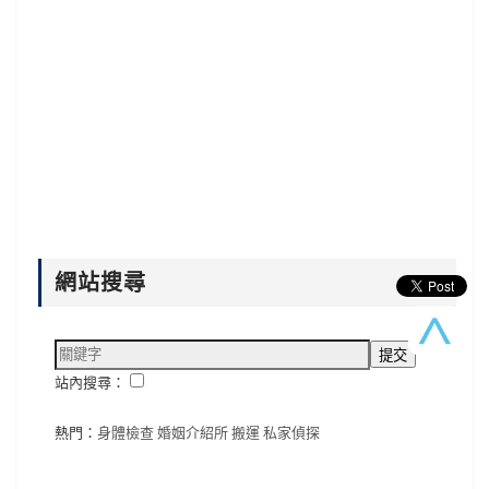
網站搜尋
站內搜尋：
熱門：
身體檢查
婚姻介紹所
搬運
私家偵探