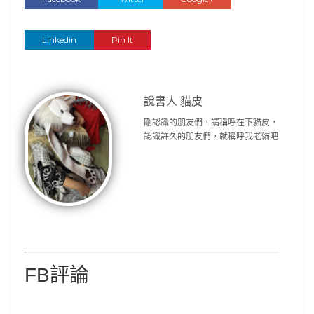
Linkedin
Pin It
說書人 貓皮
剛認識的朋友們，請稱呼在下貓皮，
認識許久的朋友們，就稱呼我老貓吧
FB評論