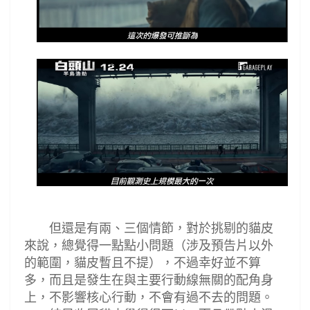
但還是有兩
、
三個情節，對於挑剔的貓皮
來說，總覺得一點點小問題
（涉及預告片以外
的範圍，貓皮暫且不提）
，不過幸好並不算
多，而且是發生在與主要行動線無關的配角身
上，不影響核心行動，不會有過不去的問題。