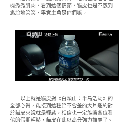
機秀秀肌肉，看到這個情節，貓皮也是不感到
尷尬地笑笑，畢竟主角是你們嘛。
以上就是貓皮對《白頭山：半島浩劫》的
全部心得，能接到這種絕不會差的大片邀約對
於貓皮來說就是輕鬆，相信也一定能讓各位看
倌的假期輕鬆，貓皮在此以高分強力推薦了。