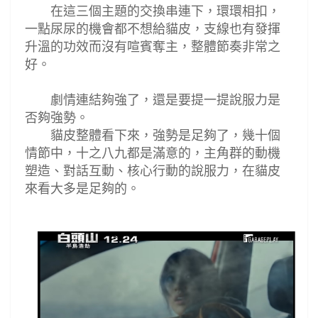
在這三個主題的交換串連下，環環相扣，
一點尿尿的機會都不想給貓皮，支線也有發揮
升溫的功效而沒有喧賓奪主，整體節奏非常之
好。
劇情連結夠強了，還是要提一提說服力是
否夠強勢。
貓皮整體看下來，強勢是足夠了，幾十個
情節中，十之八九都是滿意的，主角群的動機
塑造
、對話互動、核心
行動的說服力，在貓皮
來看大多是足夠的。