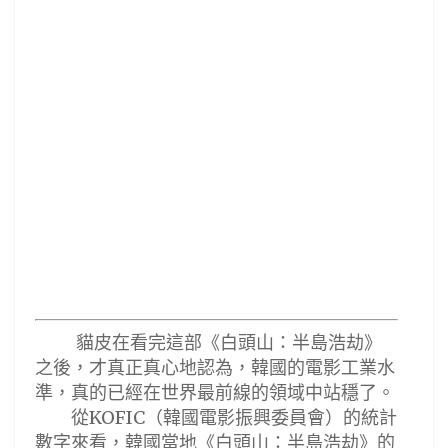
貓皮在看完這部《白頭山：半島浩劫》
之後，才真正真心地認為，韓國的電影工業水
準，真的已經在世界最前線的領域中站穩了。
從
（
韓國電影振興委員會
）的
統計
KOFIC
數字來看，韓國當地《白頭山：半島浩劫》的