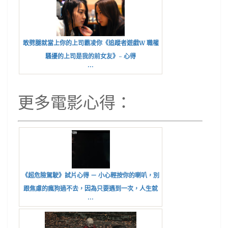
敢劈腿就當上你的上司霸凌你《追蹤者遊戲W 職權
騷擾的上司是我的前女友》- 心得
...
更多電影心得：
《超危險駕駛》試片心得 － 小心輕按你的喇叭，別
跟焦慮的瘋狗過不去，因為只要遇到一次，人生就
...
會很麻煩。