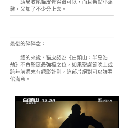
結局收尾貓皮覺得很可以，而且帶點小溫
馨，又加了不少分上去。
最後的碎碎念：
總的來說，貓皮認為《白頭山：半島浩
劫》不負聖誕最強檔之位，如果聖誕節晚上或
跨年前週末有觀影計劃，這部片絕對可以讓看
倌滿意。