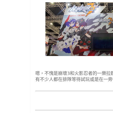
嗯，不愧是崩壞3和火影忍者的一樂拉
有不少人都在排隊等待試玩或是在一旁