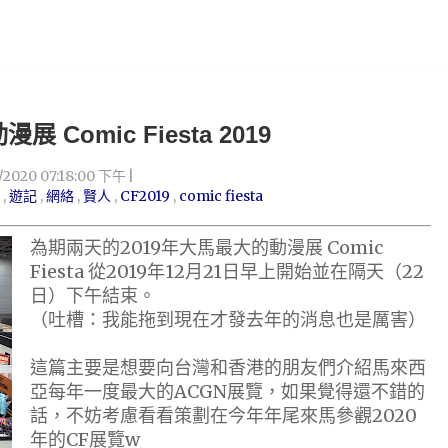
Comic Fiesta 2019
0/2020 07:18:00 下午
,
遊記
,
網絡
,
賢人
,
CF2019
,
comic fiesta
為期兩天的2019年大馬最大的動漫展 Comic
Fiesta 從2019年12月21日早上開始並在隔天（22
日）下午結束。
（吐槽：我能拖到現在才發去年的消息也是厲害）
這篇主要是想要向台灣和香港的朋友們介紹馬來西
亞每年一度最大的ACGN展覽，如果覺得還不錯的
話，不妨考慮看看策劃在今年年尾來馬參觀2020
年的CF展覽w