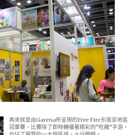
再來就是由Garena所呈現的Free Fire东南亚地區
冠軍賽，比賽除了即時轉播著精彩的“吃雞”手游，
也佔了展覽的一大個區域，十分顯眼。