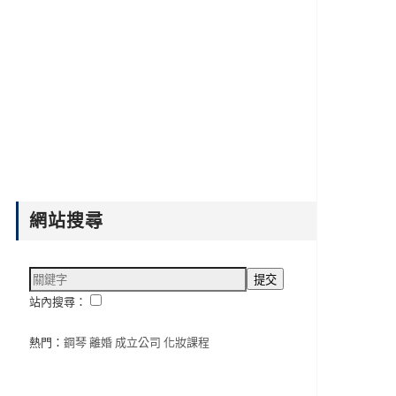
網站搜尋
站內搜尋：
熱門：
鋼琴
離婚
成立公司
化妝課程