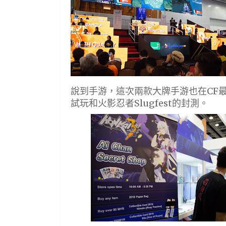
說到手游，這次兩款大牌手游也在CF
試玩和火影忍者Slugfest的封測。