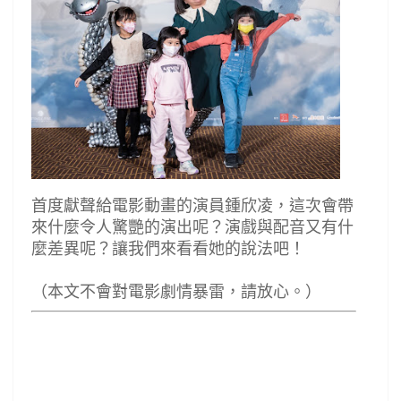
首度獻聲給電影動畫的演員鍾欣凌，這次會帶
來什麼令人驚艷的演出呢？演戲與配音又有什
麼差異呢？讓我們來看看她的說法吧！
（本文不會對電影劇情暴雷，請放心。）