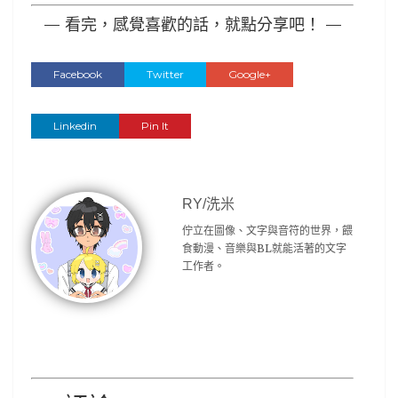
— 看完，感覺喜歡的話，就點分享吧！ —
Facebook
Twitter
Google+
Linkedin
Pin It
RY/洗米
佇立在圖像、文字與音符的世界，餵
食動漫、音樂與BL就能活著的文字
工作者。