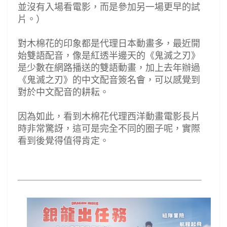
並沒有入場看電影，而是參加另一場更早的試
片。）
對木棉花的印象都是代理日本動畫多，最近開
始雙語配音，像是紅透半邊天的《鬼滅之刃》
是少數在網路播送的雙語動畫，加上去年辦過
《鬼滅之刃》的中文配音簽名會，可以感覺到
對於中文配音的耕耘。
因為如此，看到木棉花代理西洋動畫電影長片
時非常驚訝，這可是完全不同的圈子呢，實際
看到後覺得值得肯定。