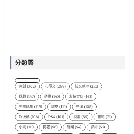
分類雲
原創
(362)
心得文
(269)
帖文整理
(251)
遊戲
(147)
動畫
(145)
友情宣傳
(143)
動畫感想
(115)
貓皮
(111)
動漫
(108)
觀後感
(106)
PS4
(101)
漫畫
(89)
書籍
(71)
小說
(70)
情報
(66)
新聞
(64)
影評
(63)