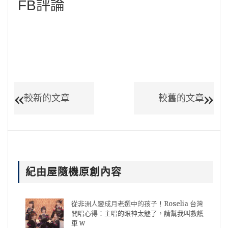
FB評論
較新的文章
較舊的文章
紀由屋隨機原創內容
從非洲人變成月老選中的孩子！Roselia 台灣
開唱心得：主唱的眼神太魅了，請幫我叫救護
車 w