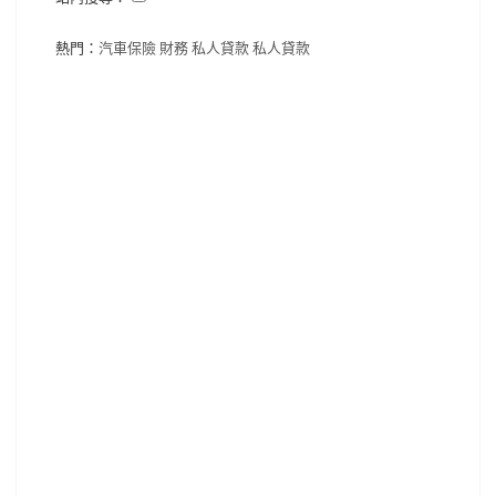
熱門：
汽車保險
財務
私人貸款
私人貸款