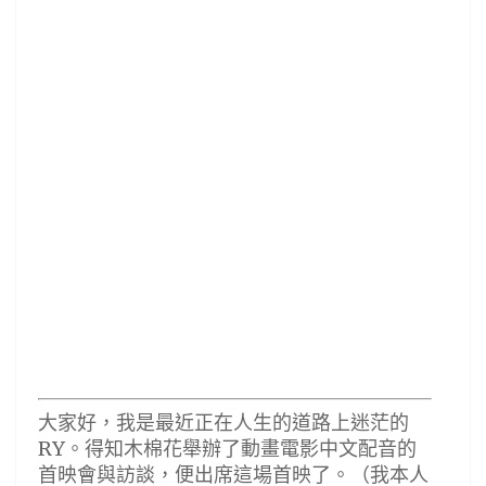
大家好，我是最近正在人生的道路上迷茫的
RY。得知木棉花舉辦了動畫電影中文配音的
首映會與訪談，便出席這場首映了。（我本人