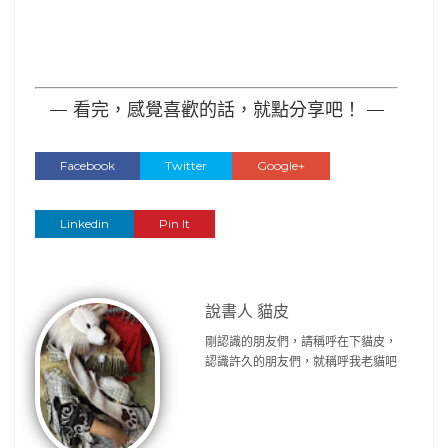
— 看完，感覺喜歡的話，就點分享吧！ —
Facebook
Twitter
Google+
Linkedin
Pin It
說書人 貓皮
剛認識的朋友們，請稱呼在下貓皮，
認識許久的朋友們，就稱呼我老貓吧