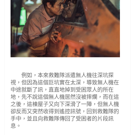
例如，本來救難隊派遣無人機往深坑探
視，但因為這個巨坑實在太深，導致無人機在
中途就斷了訊，直直地掉到受困眾人的所在
地，先不說這個無人機居然沒被摔爛，而在這
之後，這棟屋子又向下深滑了一陣，但無人機
卻反而又突然收得到遙控訊號，回到救難隊的
手中，並且向救難隊傳回了受困者的片段訊
息。