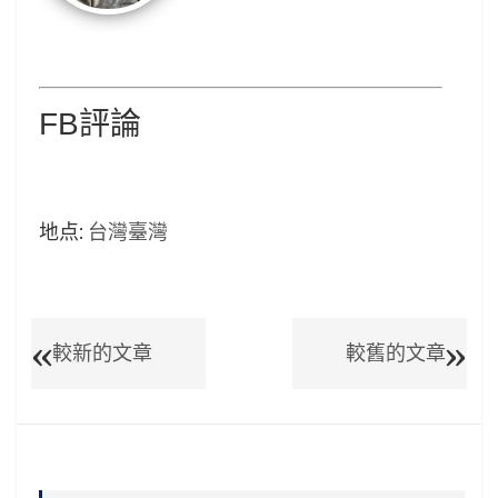
FB評論
地点:
台灣臺灣
較新的文章
較舊的文章