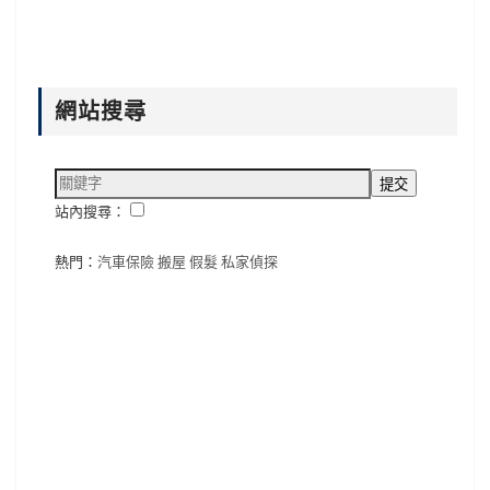
網站搜尋
站內搜尋：
熱門：
汽車保險
搬屋
假髮
私家偵探