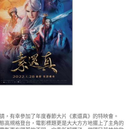
，有幸參加了年度春節大片《素還真》的特映會。
高規格登台，電影標題更是大大方方地擺上了主角的