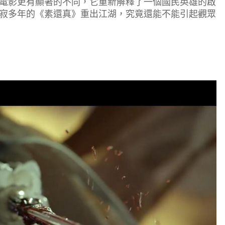
電影更有顯著的不同，它重新解釋了一個國民英雄的啟
寂多年的《素還真》重出江湖，究竟還能不能引起觀眾