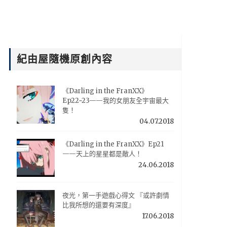
紀由屋隨機原創內容
《Darling in the FranXX》
Ep22~23——我的女朋友全宇宙最大
隻！
04.07.2018
《Darling in the FranXX》Ep21
——天上的星星都是敵人！
24.06.2018
夜光，第一手遊戲心得文 『或許劇情
比我所想的還要有深度』
17.06.2018