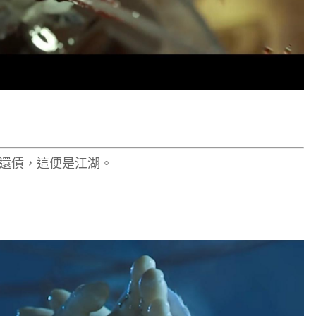
還債，這便是江湖。