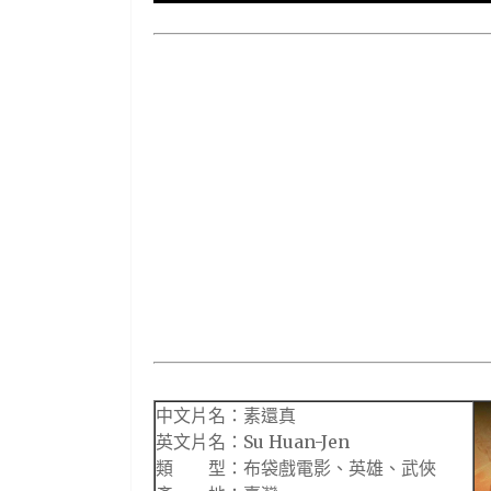
中文片名：素還真
英文片名：Su Huan-Jen
類 型：布袋戲電影、英雄、武俠