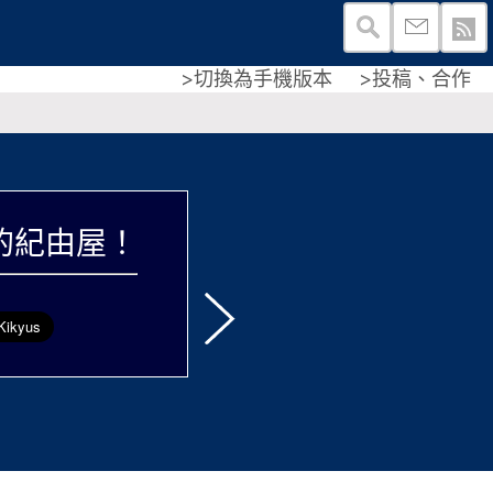
>切換為手機版本
>投稿、合作
的紀由屋！