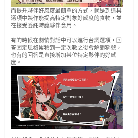
而提升夥伴好感度最簡單的方式，就是到道具
選項中製作能提高特定對象好感度的食物，並
在接受委託時讓夥伴食用。
有的時候在劇情對話中可以進行台詞選項，回
答固定風格累積到一定次數之後會解鎖稱號，
也有的回答是直接增加某位特定夥伴的好感
度。