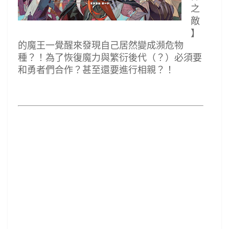
之
敵
】
的魔王一覺醒來發現自己居然變成瀕危物
種？！為了恢復魔力與繁衍後代（？）必須要
和勇者們合作？甚至還要進行相親？！