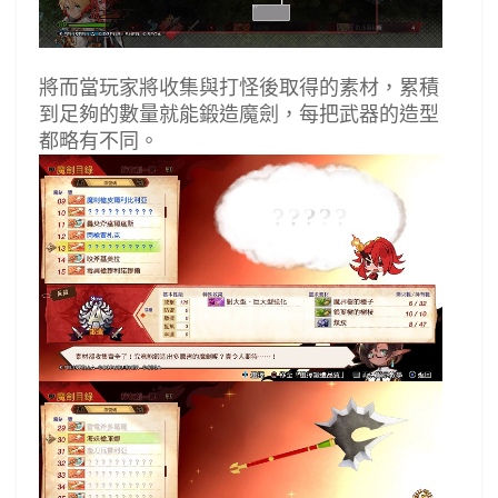
將而當玩家將收集與打怪後取得的素材，累積
到足夠的數量就能鍛造魔劍，每把武器的造型
都略有不同。