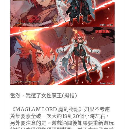
當然，我選了女性魔王(拇指)
《MAGLAM LORD 魔劍物語》如果不考慮
蒐集要素全破一次大約18到20個小時左右，
另外要注意的是，遊戲通關後如果要重新遊玩