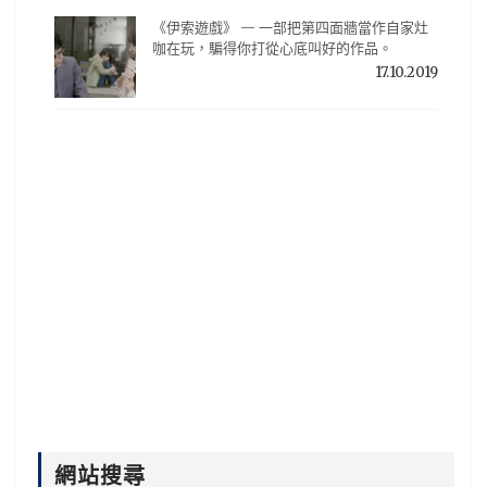
《伊索遊戲》 — 一部把第四面牆當作自家灶
咖在玩，騙得你打從心底叫好的作品。
17.10.2019
網站搜尋