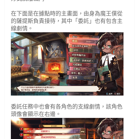
在下面是在據點時的主畫面，由身為魔王僕從
的薩提斯負責接待，其中「委託」也有包含主
線劇情。
委託任務中也會有各角色的支線劇情，該角色
頭像會顯示在右邊。