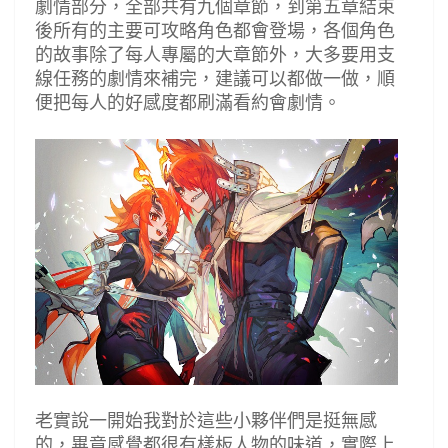
劇情部分，全部共有九個章節，到第五章結束
後所有的主要可攻略角色都會登場，各個角色
的故事除了每人專屬的大章節外，大多要用支
線任務的劇情來補完，建議可以都做一做，順
便把每人的好感度都刷滿看約會劇情。
老實說一開始我對於這些小夥伴們是挺無感
的，畢竟感覺都很有樣板人物的味道，實際上