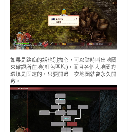
如果是路痴的話也別擔心，可以隨時叫出地圖
來確認所在地(紅色區塊)，而且各個大地圖的
環境是固定的，只要開過一次地圖就會永久開
啟。