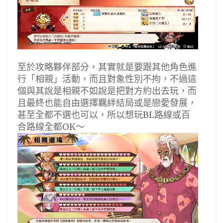
至於攻略夥伴部分，其實就是要跟其他角色進
行「相親」活動，而且對象性別不拘，不過這
個與其說是相親不如說是把對方約出去玩，而
且最終也能自由選擇羈絆結局或是戀愛發展，
甚至全都不選也可以，所以想玩BL路線或百
合路線全都OK～