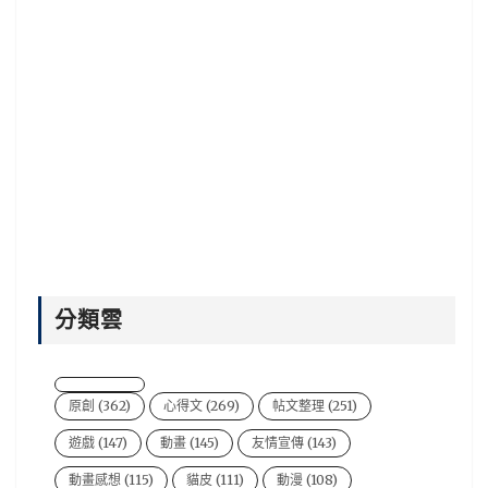
分類雲
原創
(362)
心得文
(269)
帖文整理
(251)
遊戲
(147)
動畫
(145)
友情宣傳
(143)
動畫感想
(115)
貓皮
(111)
動漫
(108)