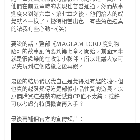
他們在前五章時的表現也普普通通，然而故事
進度來到第六章、第七章之後，他們給人的感
覺就不一樣了，變得相當出色，有些角色還真
的讓我有些心動～(笑)
要說的話，整部《MAGLAM LORD 魔劍物
語》的故事劇情要到第七章才開始，前面大半
就是很歡樂的在收集小夥伴，所以建議大家可
以先玩到這個階段之後再說。
最後的結局發展我自己是覺得挺有趣的啦～但
也真的越發覺得這是部偏小品性質的遊戲，以
原價購買這遊戲的話感覺CP值不太夠，或許
可以考慮有特價機會再入手？
最後再補個官方的宣傳短片：