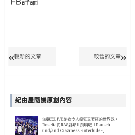
FB評論
較新的文章
較舊的文章
紀由屋隨機原創內容
無觀眾LIVE創造令人瘋狂又著迷的世界觀，
Roselia與RAS對邦Ⅱ前哨戰「Rausch
und/and Craziness -interlude-」