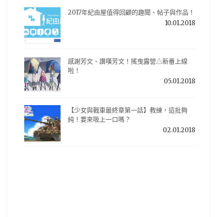
2017年紀由屋值得回顧的趣聞、帖子與作品！
10.01.2018
感謝芳文、讚嘆芳文！搖曳露營△新番上線
啦！
05.01.2018
【少女與戰車最終章第一話】教練，這批夠
純！要來吸上一口嗎？
02.01.2018