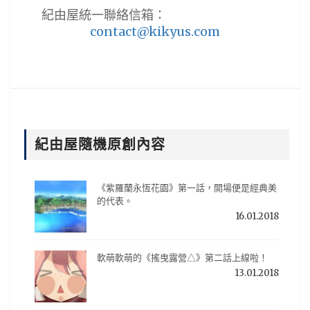
紀由屋統一聯絡信箱：
contact@kikyus.com
紀由屋隨機原創內容
《紫羅蘭永恆花園》第一話，開場便是經典美
的代表。
16.01.2018
軟萌軟萌的《搖曳露營△》第二話上線啦！
13.01.2018