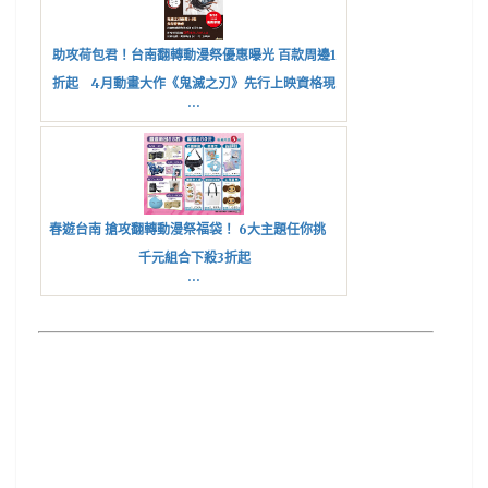
助攻荷包君！台南翻轉動漫祭優惠曝光 百款周邊1
折起 4月動畫大作《鬼滅之刃》先行上映資格現
...
場拿
春遊台南 搶攻翻轉動漫祭福袋！ 6大主題任你挑
千元組合下殺3折起
...