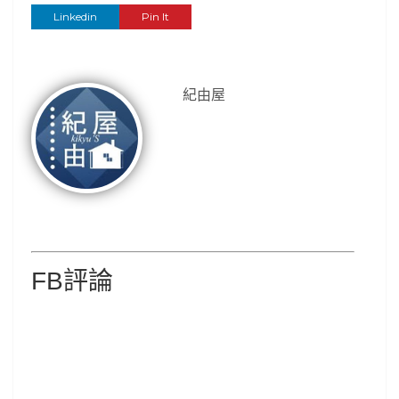
Linkedin
Pin It
紀由屋
FB評論