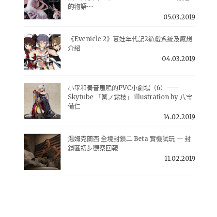
的物語～
05.03.2019
《Evenicle 2》夏娃年代記2遊戲系統及感想
介紹
04.03.2019
小畢和奏音風鳴的PVC小劇場（6）——
Skytube 「篝ノ霧枝」 illustration by 八宝
備仁
14.02.2019
湯姆克蘭西 全境封鎖二 Beta 實機試玩 — 封
鎖區初步觀察回報
11.02.2019