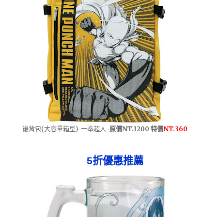
(
)-
-
NT.1200
NT.360
後背包
大容量箱型
一拳超人
原價
特價
5
折優惠推薦