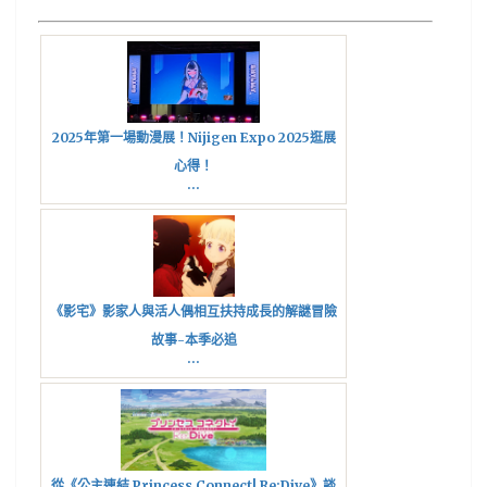
2025年第一場動漫展！Nijigen Expo 2025逛展
心得！
...
《影宅》影家人與活人偶相互扶持成長的解謎冒險
故事-本季必追
...
從《公主連結 Princess Connect! Re:Dive》談