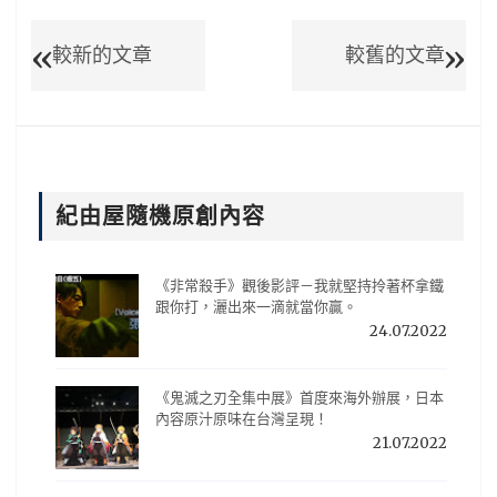
較新的文章
較舊的文章
紀由屋隨機原創內容
《非常殺手》觀後影評－我就堅持拎著杯拿鐵
跟你打，灑出來一滴就當你贏。
24.07.2022
《鬼滅之刃全集中展》首度來海外辦展，日本
內容原汁原味在台灣呈現！
21.07.2022