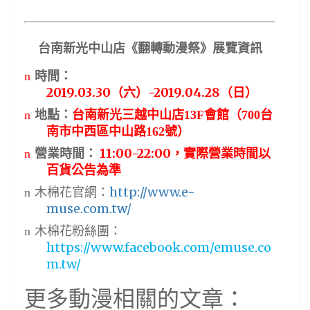
台南新光中山店《翻轉動漫祭》展覽資訊
n
時間：
2019.03.30
-2019.04.28
（六）
（日）
n
地點：
台南新光三越中山店
13F
會館（
700
台
南市中西區中山路
162
號）
11:00-22:00
n
營業時間：
，實際營業時間以
百貨公告為準
http://www.e-
n
木棉花官網：
muse.com.tw/
n
木棉花粉絲團：
https://www.facebook.com/emuse.co
m.tw/
更多動漫相關的文章：