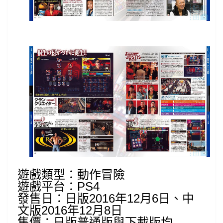
遊戲類型：動作冒險
遊戲平台：PS4
發售日：日版2016年12月6日、中
文版2016年12月8日
售價：日版普通版與下載版均