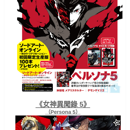
《女神異聞錄 5》
（Persona 5）