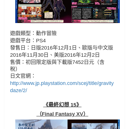
遊戲類型：動作冒險
遊戲平台：PS4
發售日：日版2016年12月1日、歐版与中文版
2016年11月30日、美版2016年12月2日
售價：初回限定版與下載版7452
日元
（含
稅）
日文官網：
http://www.jp.playstation.com/scej/title/gravity
daze/2/
《最終幻想 15》
（
Final Fantasy XV
）