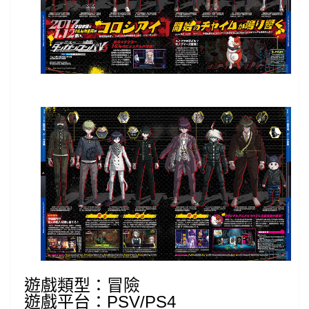
遊戲類型：冒險
遊戲平台：PSV/PS4