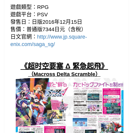
遊戲類型：RPG
遊戲平台：PSV
發售日：日版2016年12月15日
售價：普通版7344日元（含稅）
日文官網：
http://www.jp.square-
enix.com/saga_sg/
《超时空要塞 Δ 緊急起飛》
（Macross Delta Scramble）