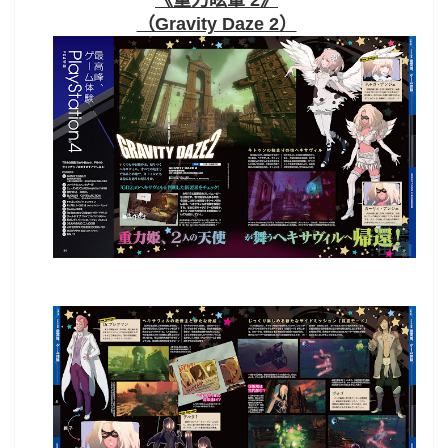
（Gravity Daze 2）