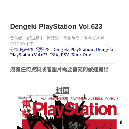
Dengeki PlayStation Vol.623
發布者：
紀由屋
無評論
發布時間：
10/01/2016
11:11:00 下午
分類:
电击PS
,
電擊PS
,
Dengeki PlayStation
,
Dengeki
PlayStation Vol.623
,
PS4
,
PSV
,
Xbox One
如有任何資料或者圖片
需要補充的歡迎提出
封面