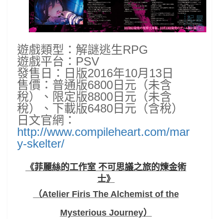
遊戲類型：解謎逃生RPG
遊戲平台：PSV
發售日：日版2016年10月13日
售價：普通版6800日元（未含
稅）、限定版8800日元（未含
稅）、下載版6480日元（含稅）
日文官網：
http://www.compileheart.com/mar
y-skelter/
《菲麗絲的工作室 不可思議之旅的煉金術
士》
（
Atelier Firis The Alchemist of the
Mysterious Journey
）