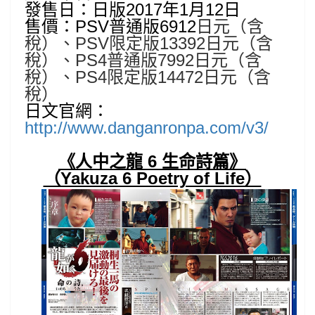
發售日：日版2017年1月12日
售價：PSV普通版6912
日元（含
稅）、PSV限定版13392
日元（含
稅）、PS4普通版7992
日元（含
稅）、PS4限定版14472
日元（含
稅）
日文官網：
http://www.danganronpa.com/v3/
《人中之龍 6 生命詩篇》
（Yakuza 6 Poetry of Life）