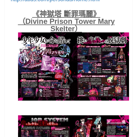
《神獄塔 斷罪瑪麗》
（Divine Prison Tower Mary
Skelter）