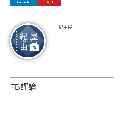
Linkedin
Pin It
紀由屋
FB評論