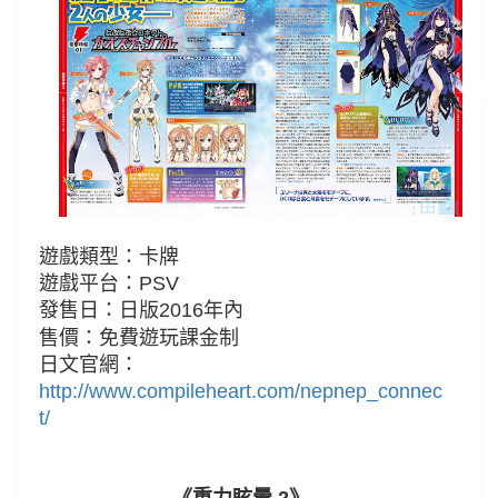
遊戲類型：卡牌
遊戲平台：PSV
發售日：日版
2016年內
售價：免費遊玩課金制
日文官網：
http://www.compileheart.com/nepnep_connec
t/
《重力眩暈 2》