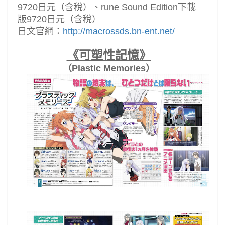
9720日元（含稅）、rune Sound Edition下載
版9720日元（含稅）
日文官網：
http://macrossds.bn-ent.net/
《可塑性記憶》
（Plastic Memories）