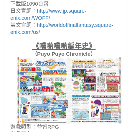
下載版1090台幣
日文官網：
http://www.jp.square-
enix.com/WOFF/
美文官網：
http://worldoffinalfantasy.square-
enix.com/us/
《噗喲噗喲編年史》
（Puyo Puyo Chronicle）
遊戲類型：益智RPG