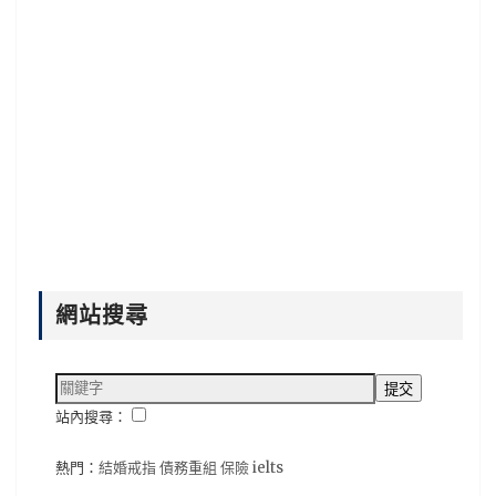
網站搜尋
站內搜尋：
熱門：
結婚戒指
債務重組
保險
ielts