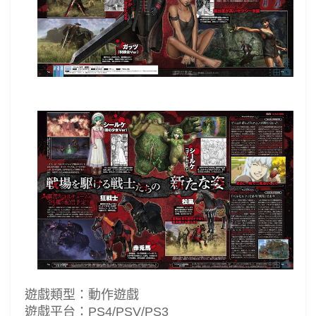
遊戲類型：動作遊戲
遊戲平台：PS4/PSV/PS3