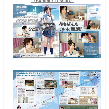
（Summer Lesson）