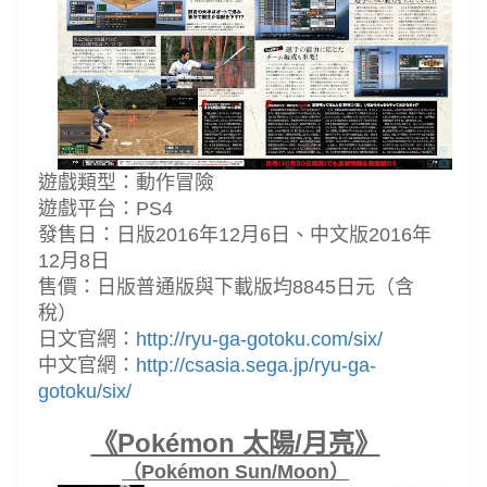
遊戲類型：動作冒險
遊戲平台：PS4
發售日：日版2016年12月6日、中文版2016年
12月8日
售價：日版普通版與下載版均8845日元（含
稅）
日文官網：
http://ryu-ga-gotoku.com/six/
中文官網：
http://csasia.sega.jp/ryu-ga-
gotoku/six/
《Pokémon 太陽/月亮》
（Pokémon Sun/Moon）