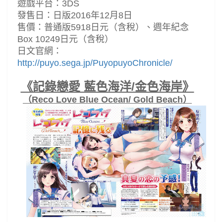
遊戲平台：3DS
發售日：日版2016年12月8日
售價：普通版5918日元（含稅）、週年紀念
Box 10249日元（含稅）
日文官網：
http://puyo.sega.jp/PuyopuyoChronicle/
《記錄戀愛 藍色海洋/金色海岸》
（Reco Love Blue Ocean/ Gold Beach）