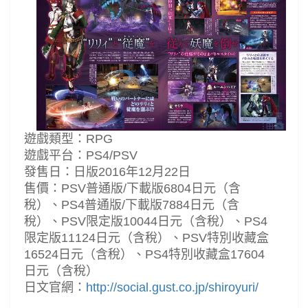
遊戲類型：RPG
遊戲平台：PS4/PSV
發售日：日版2016年12月22日
售價：PSV普通版/下載版6804日元（含
稅）、PS4普通版/下載版7884日元（含
稅）、PSV限定版10044日元（含稅）、PS4
限定版11124日元（含稅）、PSV特別收藏盒
16524日元（含稅）、PS4特別收藏盒17604
日元（含稅）
日文官網：
http://social.gust.co.jp/shiroyuri/