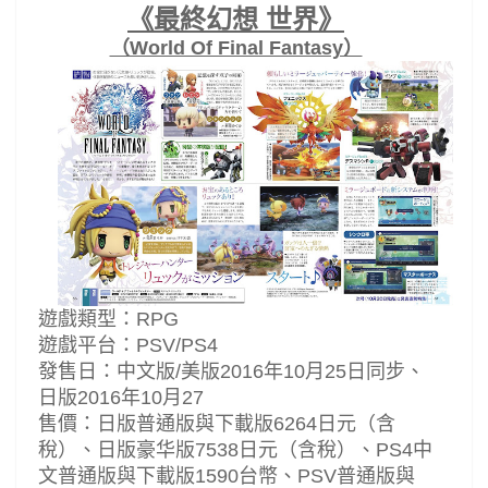
《最終幻想 世界》
（World Of Final Fantasy）
遊戲類型：RPG
遊戲平台：PSV/PS4
發售日：中文版/美版2016年10月25日同步、
日版2016年10月27
售價：日版普通版與下載版6264日元（含
稅）、日版豪华版7538日元（含稅）、PS4中
文普通版與下載版1590台幣、PSV普通版與