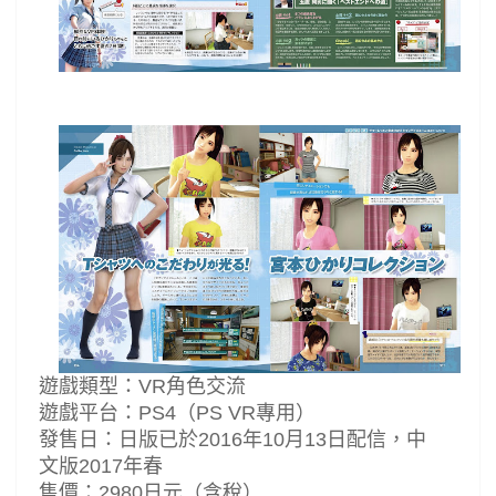
遊戲類型：VR角色交流
遊戲平台：PS4（PS VR專用）
發售日：日版已於2016年10月13日配信，中
文版2017年春
售價：2980日元（含稅）