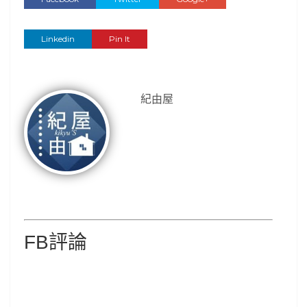
Linkedin
Pin It
紀由屋
FB評論