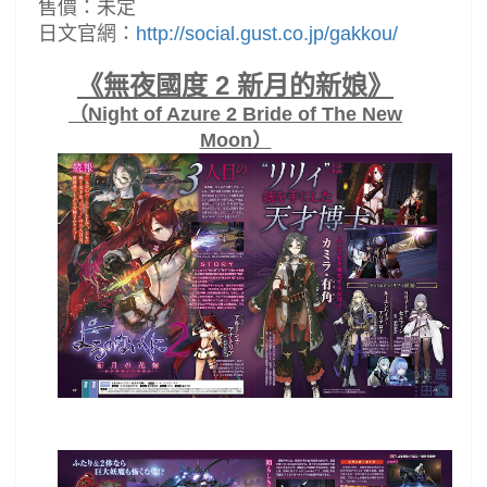
售價：未定
日文官網：
http://social.gust.co.jp/gakkou/
《無夜國度 2 新月的新娘》
（Night of Azure 2 Bride of The New
Moon）