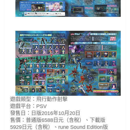
遊戲類型：飛行動作射擊
遊戲平台：PSV
發售日：日版2016年10月20日
售價：普通版6588日元（含稅）、下載版
5929日元（含稅）、rune Sound Edition版