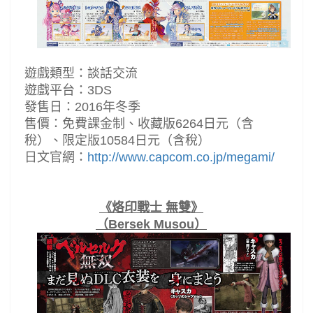
遊戲類型：談話交流
遊戲平台：3DS
發售日：2016年冬季
售價：免費課金制、收藏版6264日元（含
稅）、限定版10584日元（含稅）
日文官網：
http://www.capcom.co.jp/megami/
《烙印戰士 無雙》
（Bersek Musou）