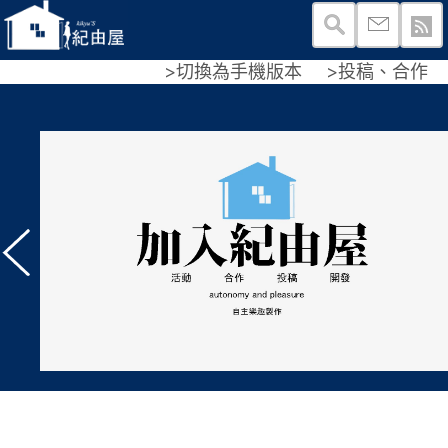
>切換為手機版本
>投稿、合作
紀由
查看
！
關於
麼樣