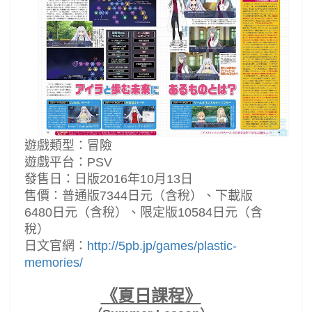
遊戲類型：冒險
遊戲平台：PSV
發售日：日版2016年10月13日
售價：普通版7344日元（含稅）、下載版
6480日元（含稅）、限定版10584日元（含
稅）
日文官網：
http://5pb.jp/games/plastic-
memories/
《夏日課程》