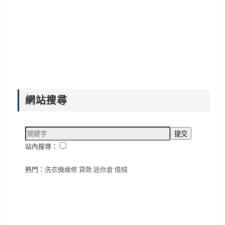
網站搜尋
站內搜尋：
熱門：
洗衣機維修
貸款
迷你倉
借錢