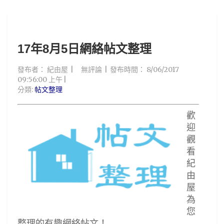
17年8月5日網絡帖文整理
發布者：
紀由屋
無評論
發布時間：
8/06/2017
09:56:00 上午
分類:
帖文整理
歡
迎
觀
看
紀
由
屋
為
您
整理的有趣網絡帖文！