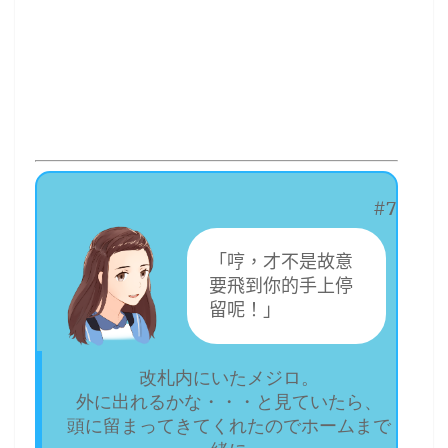
#7
「哼，才不是故意
要飛到你的手上停
留呢！」
改札内にいたメジロ。
外に出れるかな・・・と見ていたら、
頭に留まってきてくれたのでホームまで