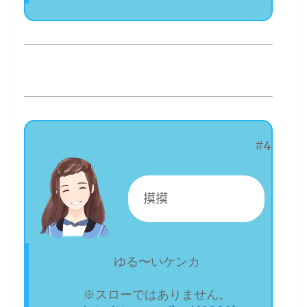
#4
摸摸
ゆる〜いケンカ
※スローではありません。