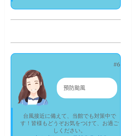
#6
預防颱風
台風接近に備えて、当館でも対策中で
す！皆様もどうぞお気をつけて、お過ご
しください。