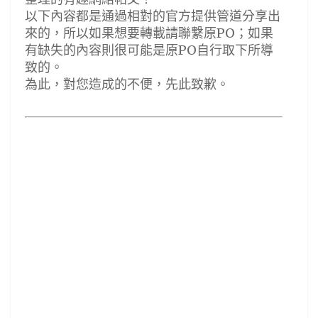
以下內容都是通過相對的官方提供管道分享出
來的，所以如果想要轉載請聯繫原PO；如果
有缺失的內容則很可能是原PO自行取下所導
致的。
為此，對您造成的不便，先此致歉。