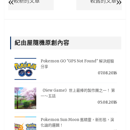
較新的文章
較舊的文章
紀由屋隨機原創內容
Pokemon GO "GPS Not Found" 解決經驗
分享
07.08.2016
《New Game》世上最棒的製作團之一！ 第
一～五話
05.08.2016
Pokemon Sun Moon 舊精靈，新形態，演
化論的邏輯！