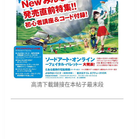
高清下載鏈接在本帖子最末段