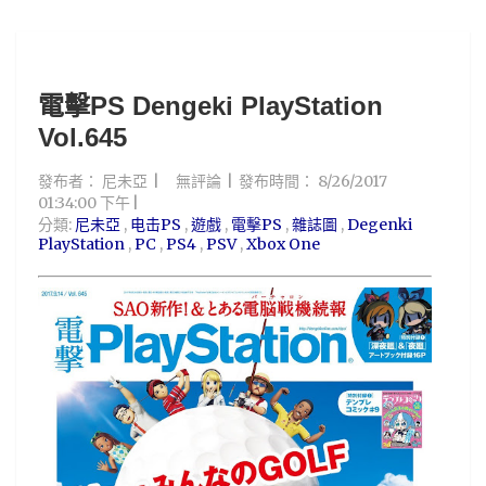
電擊PS Dengeki PlayStation
Vol.645
發布者：
尼未亞
無評論
發布時間：
8/26/2017
01:34:00 下午
分類:
尼未亞
,
电击PS
,
遊戲
,
電擊PS
,
雜誌圖
,
Degenki
PlayStation
,
PC
,
PS4
,
PSV
,
Xbox One