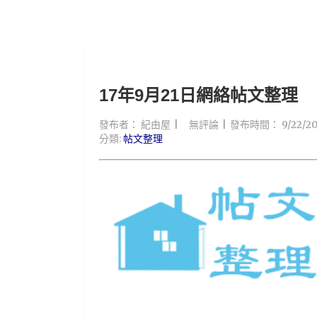
17年9月21日網絡帖文整理
發布者：
紀由屋
無評論
發布時間：
9/22/2
分類:
帖文整理