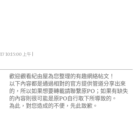
017 10:15:00 上午
歡迎觀看紀由屋為您整理的有趣網絡帖文！
以下內容都是通過相對的官方提供管道分享出來
的，所以如果想要轉載請聯繫原PO；如果有缺失
的內容則很可能是原PO自行取下所導致的。
為此，對您造成的不便，先此致歉。