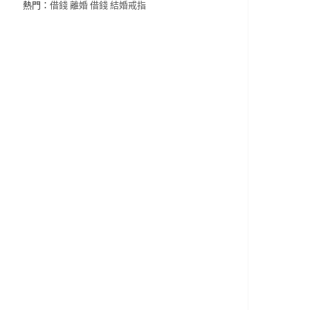
熱門：
借錢
離婚
借錢
結婚戒指