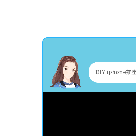
DIY iphone插