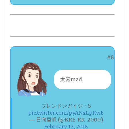
#8
太鼓mad
ブレンドンガイジ・S
pic.twitter.com/pyANxLpRwE
— 日向夏帆 (@KRE_RK_2000)
February 12, 2018