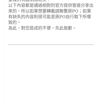
以下內容都是通過相對的官方提供管道分享出
來的，所以如果想要轉載請聯繫原PO；如果
有缺失的內容則很可能是原PO自行取下所導
致的。
為此，對您造成的不便，先此致歉。