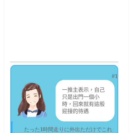
#1
一推主表示，自己
只是出門一個小
時，回來就有這般
迎接的待遇
たった1時間走りに外出ただけでこれ