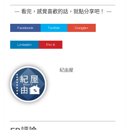
— 看完，感覺喜歡的話，就點分享吧！ —
Facebook
Twitter
Google+
Linkedin
Pin It
紀由屋