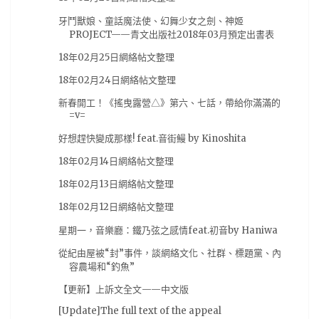
混沌之子
(11)
07夏番
(10)
steam
(10)
牙鬥獸娘、童話魔法使、幻舞少女之劍、神姬
PROJECT——青文出版社2018年03月預定出書表
新番
(10)
柯南
(10)
演唱會
(10)
漫博18
(10)
18年02月25日網絡帖文整理
翻譯
(10)
臺北動漫節
(10)
轉載
(10)
18年02月24日網絡帖文整理
AVG遊戲
(9)
BOOK☆WALKER
(9)
新春開工！《搖曳露營△》第六、七話，帶給你滿滿的
=v=
comic fiesta
(9)
tgbus
(9)
尼爾 自動人形
(9)
好想趕快變成那樣! feat.音街鰻 by Kinoshita
搖曳露營
(9)
獨立團隊
(9)
紫羅蘭永恆花園
(9)
18年02月14日網絡帖文整理
網絡
(9)
芳文社
(9)
輕小說
(9)
鬼滅之刃
(9)
18年02月13日網絡帖文整理
Occultic;Nine
(8)
Roselia
(8)
live
(8)
18年02月12日網絡帖文整理
少女終末旅行
(8)
愛在雨過天晴時
(8)
日本電影
(8)
星期一，音樂廳：鐵乃弦之感情feat.初音by Haniwa
活動
(8)
电玩巴士
(8)
精靈寶可夢
(8)
從紀由屋被“封”事件，談網絡文化、社群、標題黨、內
翻轉動漫祭
(8)
角川
(8)
魔物獵人 世界
(8)
容農場和“釣魚”
E3
(7)
E32017
(7)
Monster Hunter World
(7)
【更新】上訴文全文——中文版
kikyuSHouse
(7)
miku
(7)
一月番
(7)
[Update]The full text of the appeal