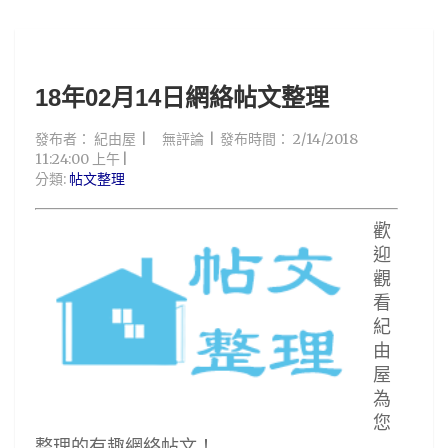
18年02月14日網絡帖文整理
發布者：
紀由屋
無評論
發布時間：
2/14/2018
11:24:00 上午
分類:
帖文整理
歡
迎
觀
看
紀
由
屋
為
您
整理的有趣網絡帖文！