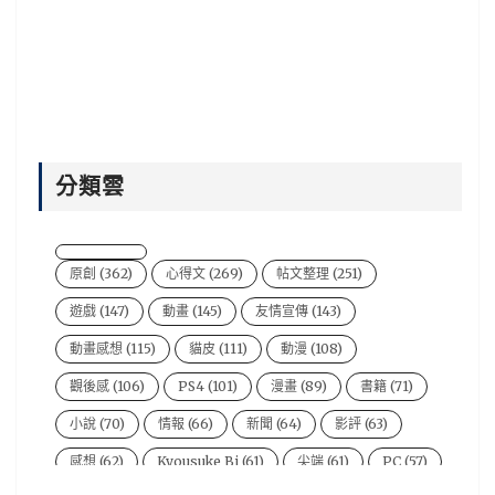
分類雲
原創
(362)
心得文
(269)
帖文整理
(251)
遊戲
(147)
動畫
(145)
友情宣傳
(143)
動畫感想
(115)
貓皮
(111)
動漫
(108)
觀後感
(106)
PS4
(101)
漫畫
(89)
書籍
(71)
小說
(70)
情報
(66)
新聞
(64)
影評
(63)
感想
(62)
Kyousuke Bi
(61)
尖端
(61)
PC
(57)