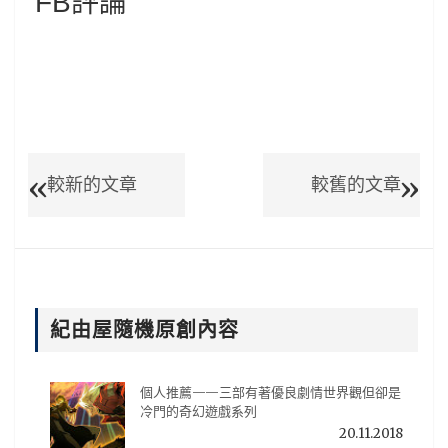
FB評論
較新的文章
較舊的文章
紀由屋隨機原創內容
個人推薦——三部有著優良劇情世界觀但卻是
冷門的奇幻遊戲系列
20.11.2018