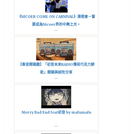
《NICOER COME ON CARNIVAL》演唱會－誓
要成為Nicoer界的中興之光。
...
【奏音開箱趣】「初音未來RADIO薄荷巧克力餅
乾」開箱與試吃分享
...
Merry Bad End feat初音 by mafumafu
...