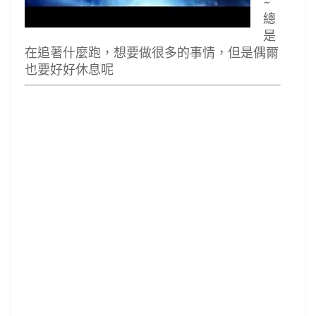
~
總
是
在追著什麼跑，想要做很多的事情，但是偶爾
也要好好休息呢