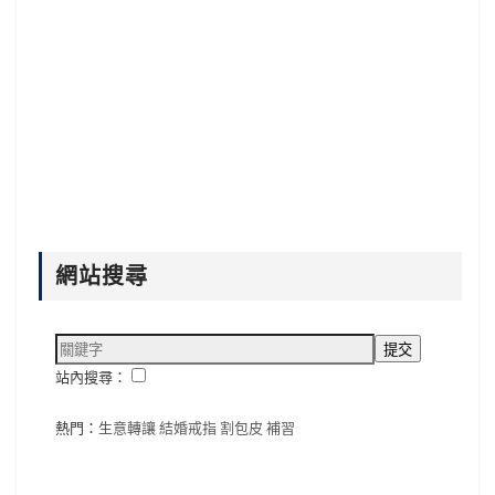
網站搜尋
站內搜尋：
熱門：
生意轉讓
結婚戒指
割包皮
補習