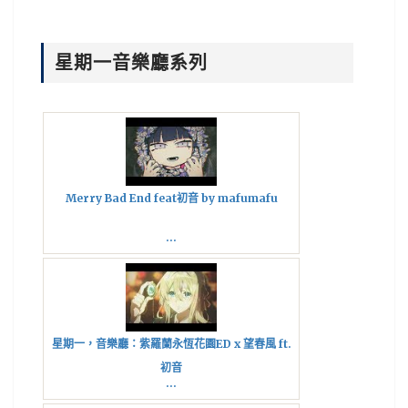
星期一音樂廳系列
Merry Bad End feat初音 by mafumafu
...
星期一，音樂廳：紫羅蘭永恆花園ED x 望春風 ft.
初音
...