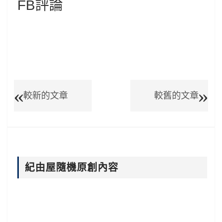
FB評論
較新的文章
較舊的文章
紀由屋隨機原創內容