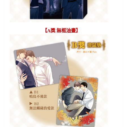
【
A
獎 無框油畫】