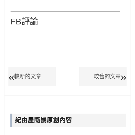
FB評論
較新的文章
較舊的文章
紀由屋隨機原創內容