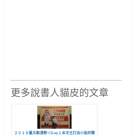
更多說書人貓皮的文章
２０１９臺北動漫節＜Day１本次主打血小板的聲