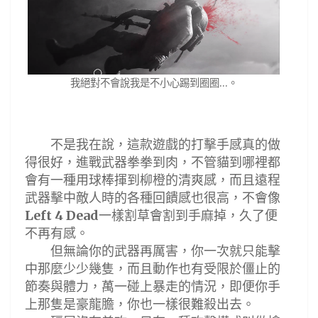
我絕對不會說我是不小心踢到圈圈...。
不是我在說，這款遊戲的打擊手感真的做
得很好，進戰武器拳拳到肉，不管貓到哪裡都
會有一種用球棒揮到柳橙的清爽感，而且遠程
武器擊中敵人時的各種回饋感也很高，不會像
一樣割草會割到手麻掉，久了便
Left 4 Dead
不再有感。
但無論你的武器再厲害，你一次就只能擊
中那麼少少幾隻，而且動作也有受限於僵止的
節奏與體力，萬一碰上暴走的情況，即便你手
上那隻是豪龍膽，你也一樣很難殺出去。