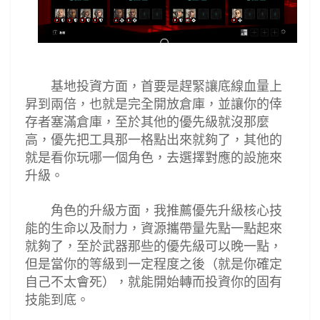
基地投資方面，首要是趕緊讓底線血量上
昇到兩倍，也就是完全開放倉庫，並讓你的倖
存者塞滿倉庫，至於其他的優先級就沒那麼
高，優先把工具那一格點出來就夠了，其他的
就是看你玩哪一個角色，去選擇對應的設施來
升級。
角色的升級方面，我推薦優先升級核心技
能的生命以及耐力，資源攜帶量先點一點起來
就夠了，至於武器那些的優先級可以晚一點，
但是當你的等級到一定程度之後（就是你確定
自己不太會死），就能開始轉而投資你的固有
技能到底。