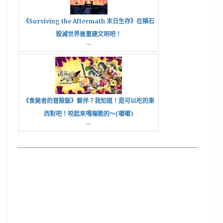
《Surviving the Aftermath 末日生存》在隕石
毀滅世界後重建文明吧！
...
《食屍者的冒險飯》夥伴？我知道！是可以吃的東
西對吧！咬起來嘎嘣脆的～(嚼嚼)
...