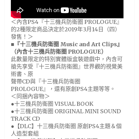
＜內含PS4『十三機兵防衛圈 PROLOGUE』
的2種限定商品決定於2019年3月14日（四）
發售！＞
■『十三機兵防衛圈 Music and Art Clips』
（內含十三機兵防衛圈 PROLOGUE）
此數量限定的特別實體版盒裝遊戲中，內含可
搶先享受『十三機兵防衛圈』世界觀的視覺美
術書、原
聲帶CD與『十三機兵防衛圈
PROLOGUE』，還有原創PS4主題等等。
＜同捆內容物＞
●十三機兵防衛圈 VISUAL BOOK
●十三機兵防衛圈 ORIGINAL MINI SOUND
TRACK CD
●【DLC】十三機兵防衛圈 原創PS4主題＆個
人造型套組