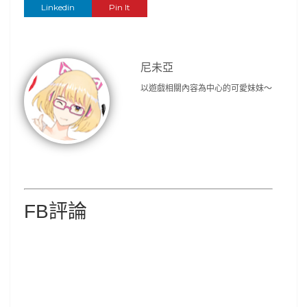
Linkedin
Pin It
尼未亞
以遊戲相關內容為中心的可愛妹妹～
FB評論