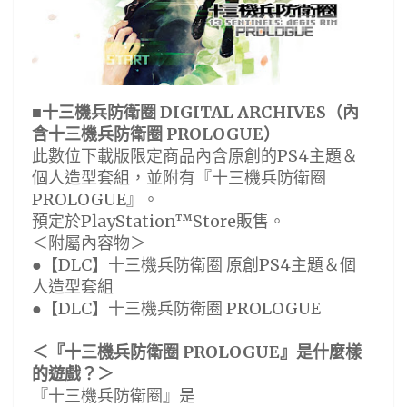
■十三機兵防衛圈 DIGITAL ARCHIVES（內
含十三機兵防衛圈 PROLOGUE）
此數位下載版限定商品內含原創的PS4主題＆
個人造型套組，並附有『十三機兵防衛圈
PROLOGUE』。
預定於PlayStation™Store販售。
＜附屬內容物＞
●【DLC】十三機兵防衛圈 原創PS4主題＆個
人造型套組
●【DLC】十三機兵防衛圈 PROLOGUE
＜『十三機兵防衛圈 PROLOGUE』是什麼樣
的遊戲？＞
『十三機兵防衛圈』是