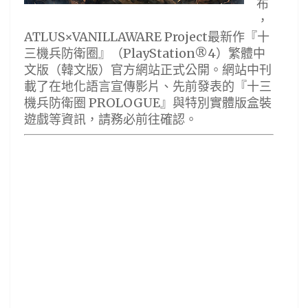
布
，
ATLUS×VANILLAWARE Project最新作『十
三機兵防衛圈』（PlayStation®4）繁體中
文版（韓文版）官方網站正式公開。網站中刊
載了在地化語言宣傳影片、先前發表的『十三
機兵防衛圈 PROLOGUE』與特別實體版盒裝
遊戲等資訊，請務必前往確認。