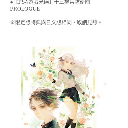
●【PS4遊戲光碟】十三機兵防衛圈
PROLOGUE
※限定版特典與日文版相同，敬請見諒。