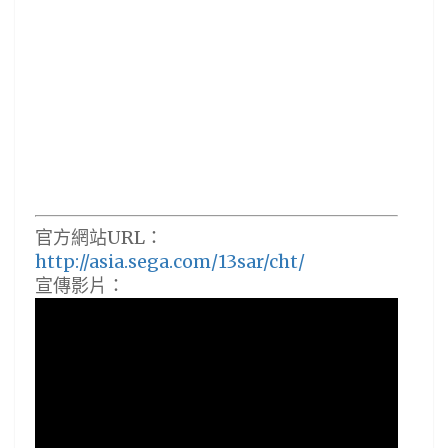
官方網站URL：
http://asia.sega.com/13sar/cht/
宣傳影片：