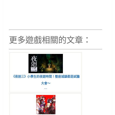
更多遊戲相關的文章：
《夜迴三》小學生的夜遊時間！整座城鎮都是試膽
大會～
...