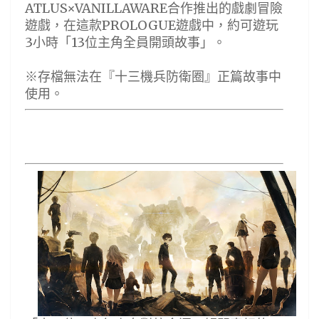
ATLUS×VANILLAWARE合作推出的戲劇冒險
遊戲，在這款PROLOGUE遊戲中，約可遊玩
3小時「13位主角全員開頭故事」。
※存檔無法在『十三機兵防衛圈』正篇故事中
使用。