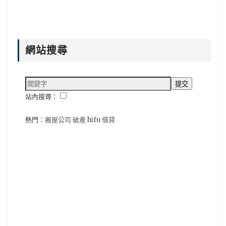
網站搜尋
站內搜尋：
熱門：
搬屋公司
破產
hifu
借貸