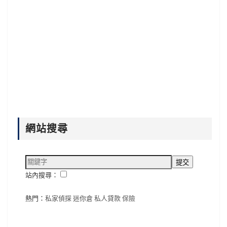
網站搜尋
站內搜尋：
熱門：
私家偵探
迷你倉
私人貸款
保險