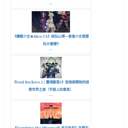
...
《機戰少女★Alice CS》試玩心得－香香少女想要
玩大槍槍!!
...
《Soul Hackers 2 / 靈魂駭客2》從撿屍開始的拯
救世界之旅（字面上的意思）
...
《Surviving the Aftermath 末日生存》在隕石