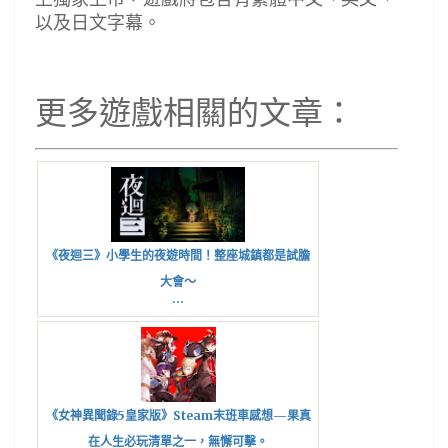
以及日文字幕。
更多遊戲相關的文章：
《夜迴三》小學生的夜遊時間！整座城鎮都是試膽
大會～
...
《女神異聞錄5皇家版》Steam末班車感想—果真
在人生必玩清單之一，無懈可擊。