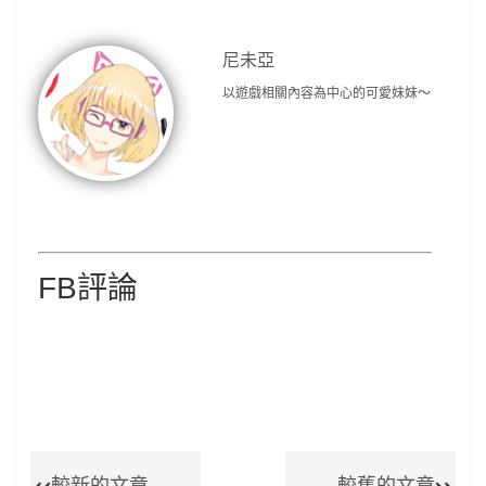
尼未亞
以遊戲相關內容為中心的可愛妹妹～
FB評論
較新的文章
較舊的文章