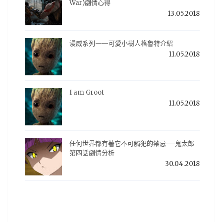
War)劇情心得
13.05.2018
漫威系列——可愛小樹人格魯特介紹
11.05.2018
I am Groot
11.05.2018
任何世界都有著它不可觸犯的禁忌──鬼太郎
第四話劇情分析
30.04.2018