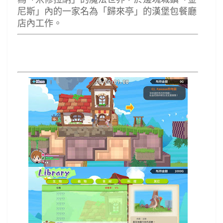
尼斯」內的一家名為「歸來亭」的漢堡包餐廳
店內工作。