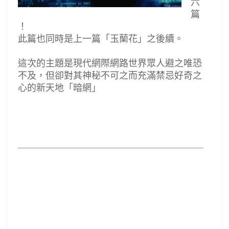
六
篇
！
此篇也同時是上一篇「玉蘭花」之後續。
這次的主題是現代網際網路世界眾人避之唯恐
不及，但卻對其神秘不可之而充滿禁忌好奇之
心的新天地「暗網」