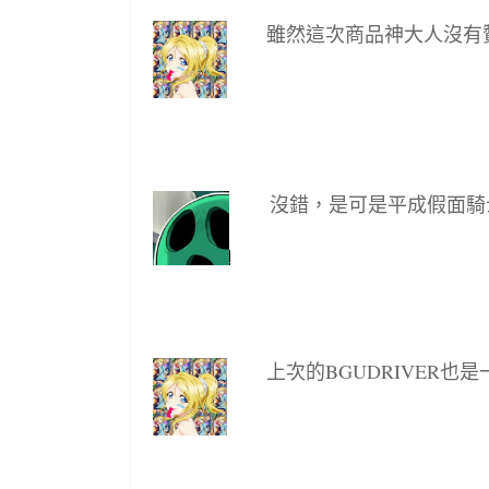
雖然這次商品神大人沒有
沒錯，是可是平成假面騎
上次的BGUDRIVER