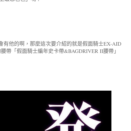
有他的啊，那麼這次要介紹的就是假面騎士EX-AID
腰帶「假面騎士編年史卡帶&BAGDRIVER II腰帶」