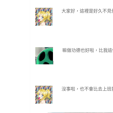
大家好，這裡是好久不見
嘛做功德也好啦，比我這
沒事啦，也不會比去上班