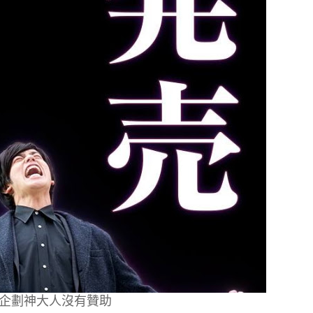
企劃神大人沒有贊助