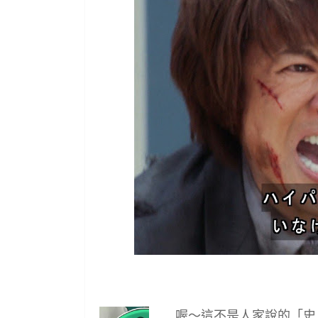
喔～這不是人家說的「史