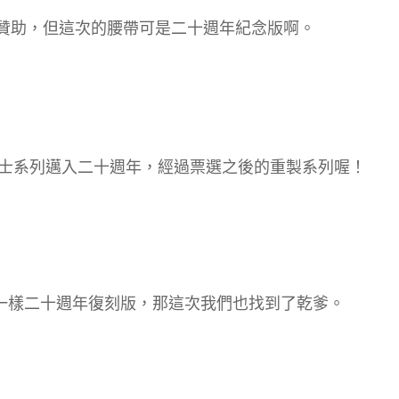
贊助，但這次的腰帶可是二十週年紀念版啊。
士系列邁入二十週年，經過票選之後的重製系列喔！
也是一樣二十週年復刻版，那這次我們也找到了乾爹。