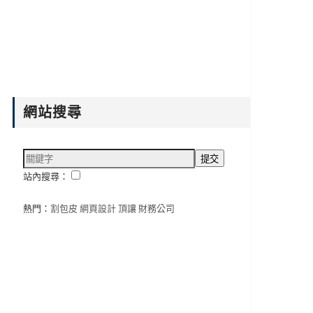
網站搜尋
站內搜尋：
熱門：
割包皮
網頁設計
頂讓
財務公司