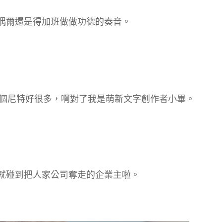
偶爾還是得加班做做功德的奏音。
個尼特好很多，啊對了我是萌新文字創作者小畢。
就碰到把人家公司奪走的企業主啦。