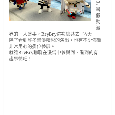
是
暑
假
動
漫
界的一大盛事，BryBry這次總共去了4天
除了看到許多聲優精彩的演出，也有不少佈置
非常用心的攤位參展。
就讓BryBry聊聊在漫博中參與到、看到的有
趣事情吧！