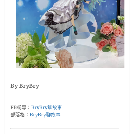
By BryBry
FB粉專：
BryBry聊故事
部落格：
BryBry聊故事