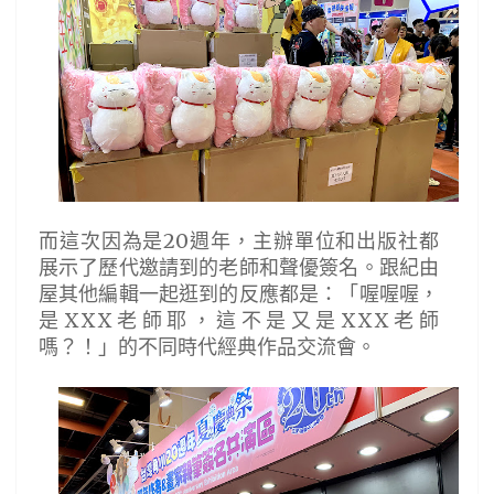
而這次因為是20週年，主辦單位和出版社都
展示了歷代邀請到的老師和聲優簽名。跟紀由
屋其他編輯一起逛到的反應都是：「喔喔喔，
是XXX老師耶，這不是又是XXX老師
嗎？！」的不同時代經典作品交流會。