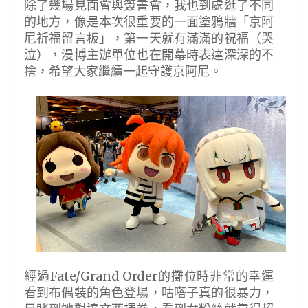
除了幾場見面會與簽書會，我也到處逛了不同
的地方，像是本次很重要的一面塗鴉牆「京阿
尼祈福留言板」，第一天就有滿滿的祝福（哭
泣），漫博主辦單位也在開幕時表達深深的不
捨，希望大家繼續一起守護京阿尼。
經過Fate/Grand Order的攤位時非常的幸運
看到布偶裝的角色登場，咕嗒子真的很暴力，