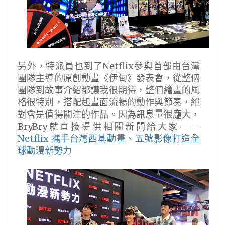
另外，特派員也到了Netflix參與首部由台灣
團隊主導的原創動畫《伊甸》發表會，從整個
團隊到故事介紹都讓我很期待，整個繪畫的風
格很特別，搭配起畫面流暢的動作與節奏，絕
對會是值得關注的作品。因為訊息量很龐大，
BryBry就直接提供相關新聞給大家——
Netflix 攜手台灣西基動畫、五號影像打造全
球動漫新勢力