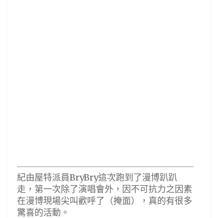
紀由屋特派員BryBry這次跑到了漫博趴趴
走，第一次除了演唱會外，因不可抗力之因素
在漫博現場尖叫歡呼了（掩面），真的有很多
驚喜的活動。