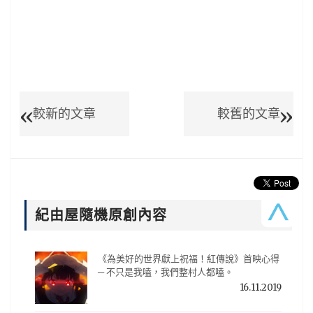
較新的文章
較舊的文章
紀由屋隨機原創內容
《為美好的世界獻上祝福！紅傳說》首映心得
─ 不只是我嗑，我們整村人都嗑。
16.11.2019