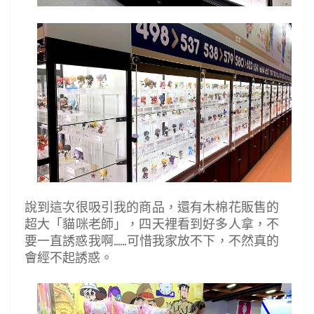
說到這次很吸引我的商品，還有木棉花販售的
超大「貓咪老師」，四天裡看到好多人拿，不
要一直誘惑我啊......可惜我家放不下，不然真的
會經不起誘惑。