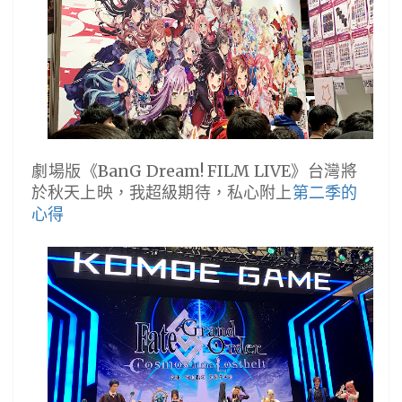
劇場版《BanG Dream! FILM LIVE》台灣將
於秋天上映，我超級期待，私心附上
第二季的
心得