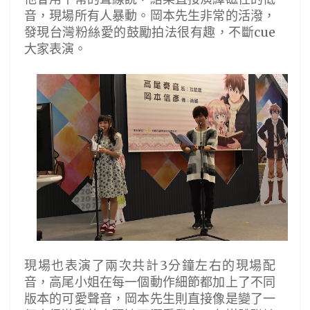
音，現場所有人暴動。岡本先生非常的活潑，
發現台灣粉絲愛的鼓勵拍法很有趣，不斷cue
大家表演。
現場也表演了兩次共計3分鐘左右的現場配
音，高尾小姐在每一個動作細節都加上了不同
版本的可愛聲音，岡本先生則直接像是變了一