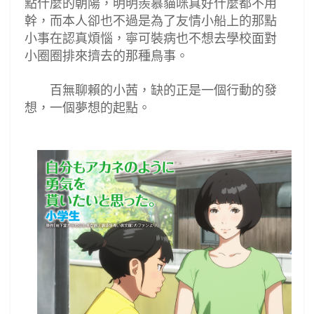
點什麼的朝陽，明明羨慕貓咪真好什麼都不用
幹，而本人卻也不過是為了友情小船上的那點
小事在認真煩惱，寧可裝病也不想去學校面對
小圈圈排來擠去的那種鳥事。
百無聊賴的小茜，缺的正是一個行動的發
想，一個夢想的起點。