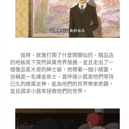
這時，就像打開了什麼開關似的，精品店
的地板底下突然與異世界接通，並且走出了一
個像品客大哥的紳士爺，他帶著一個小精靈，
自稱是一名煉金術士，直呼道小茜是他們等待
已久的綠風女神，能為他們的世界帶來奇蹟，
並且請求小茜來拯救他們的世界。