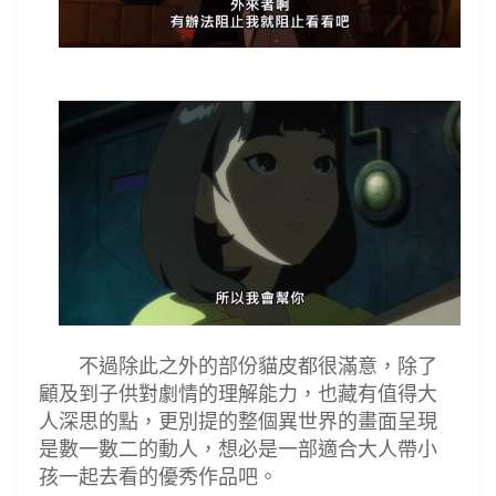
不過除此之外的部份貓皮都很滿意，除了
顧及到子供對劇情的理解能力，也藏有值得大
人深思的點，更別提的整個異世界的畫面呈現
是數一數二的動人，想必是一部適合大人帶小
孩一起去看的優秀作品吧。