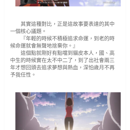
其實這種對比，正是這故事要表達的其中
一個核心議題。
『年輕的時候不積極追求命運，到老的時
候命運就會無聲地捨棄你。』
這個點就剛好有點噹到貓皮本人，國、高
中生的時候實在太不中二了，到了出社會兩三
年才想回頭去追求夢想與熱血，深怕歲月不再
予我任性。