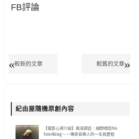
FB評論
較新的文章
較舊的文章
紀由屋隨機原創內容
【電影心得介紹】搖滾師匠：細野晴臣No
Smoking－－傳奇音樂人的一生與歷程