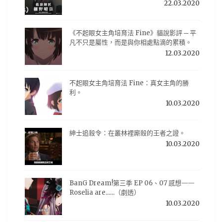
22.03.2020
《不起眼女主角培育法 Fine》貓說影評 ─ 平
凡不只是屬性，而是與你相處點滴的累積。
12.03.2020
不起眼女主角培育法 Fine：真女主角的勝
利。
10.03.2020
紳士追殺令：在叢林裡廝殺的王者之證。
10.03.2020
BanG Dream!第三季 EP 06、07 感想——
Roselia are......（劇透）
10.03.2020