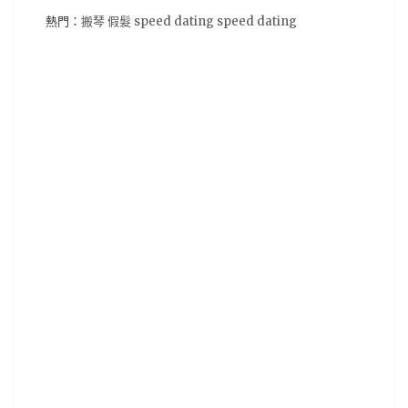
熱門：
搬琴
假髮
speed dating
speed dating