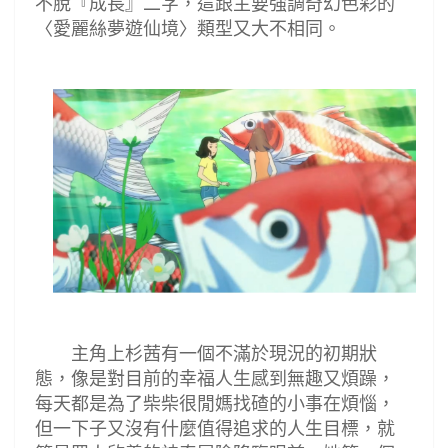
不脫『成長』二字，這跟主要強調奇幻色彩的
〈
愛麗絲夢遊仙境
〉類型又大不相同
。
主角上杉茜有一個不滿於現況的初期狀
態，像是對目前的幸福人生感到無趣又煩躁，
每天都是為了柴柴很閒媽找碴的小事在煩惱，
但一下子又沒有什麼值得追求的人生目標，就