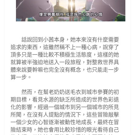
話說回到
小茜本身，她本來
沒有什麼需要
追求的東西，這雖然稱不上一種心病，說穿了
頂多只是一種比較不積極生活態度，這樣的她
就算被半強迫地送入一段旅程，對整救世界具
體來說要幹嘛也完全沒有概念，也只能走一步
算一步
。
然而，在幫老奶奶送毛衣到城市參賽的初
期目標，看見水源的缺乏所造成的世界色彩退
化的影響，經過一個城市到另一個城市的所見
所聞，在沒有人提點的情況下，這些冒險敲擊
一個少女的心智逐漸被動性地成長，最終在冒
險結束時，她也會用比較珍惜的眼光看待自己