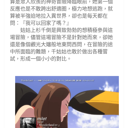
算是眾人欣羨的神奇冒險降臨眼前，她第一個
反應也是不敢跨出舒適圈，極力地想逃跑，就
算被半強迫地拉入異世界，卻也是每天都在
問：『我可以回家了嗎？』
姑姑上杉千倒是興致勃勃的想積極參與這
場冒險，儘管這場冒險不是針對她而來，卻她
還是像個觀光大嬸般地東問西問，在冒險的途
中所面臨的難題，千姑姑也敢於做出各種嘗
試，形成一個小小的對比。