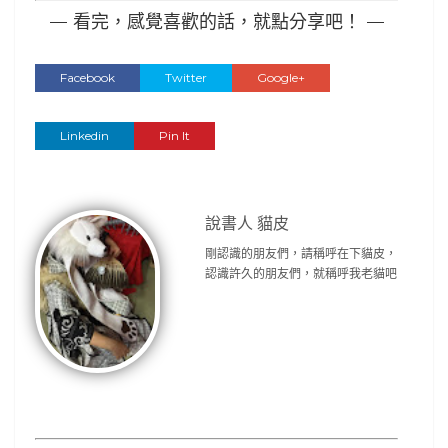
— 看完，感覺喜歡的話，就點分享吧！ —
Facebook
Twitter
Google+
Linkedin
Pin It
說書人 貓皮
剛認識的朋友們，請稱呼在下貓皮，
認識許久的朋友們，就稱呼我老貓吧