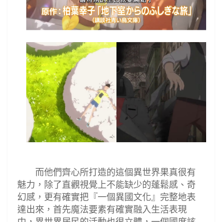
而他們齊心所打造的這個異世界果真很有
魅力，除了直觀視覺上不能缺少的蓬鬆感、奇
幻感，更有確實把『一個異國文化』完整地表
達出來，首先魔法要素有確實融入生活表現
中，異世界居民的活動也很立體，一個國度該