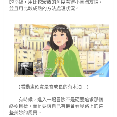
的幸福，用比較宏觀的角度看待小圈圈友情，
並且用比較成熟的方法處理狀況
。
看動畫確實是會成長的有木油！
(
)
有時候，進入一場冒險不是硬要追求那個
終極目標，而是要讓自己有機會看見路上的這
些美妙的風景。