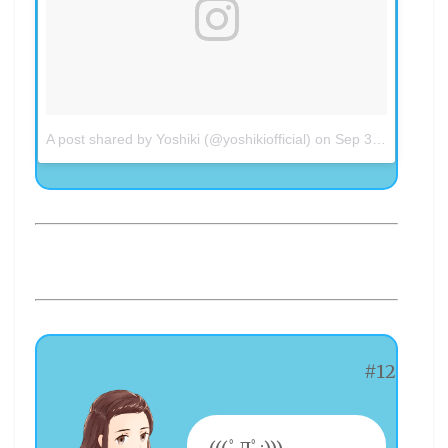
A post shared by Yoshiki (@yoshikiofficial)
on
Sep 3, 2017 at 10:37pm PDT
#12