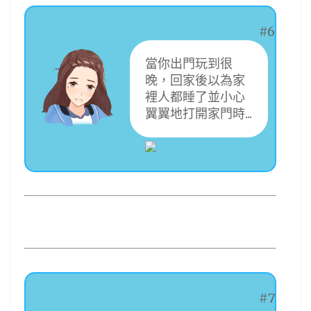
#6
當你出門玩到很
晚，回家後以為家
裡人都睡了並小心
翼翼地打開家門時...
#7