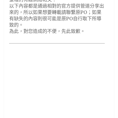
以下內容都是通過相對的官方提供管道分享出
來的，所以如果想要轉載請聯繫原PO；如果
有缺失的內容則很可能是原PO自行取下所導
致的。
為此，對您造成的不便，先此致歉。