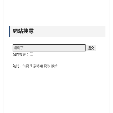
網站搜尋
站內搜尋：
熱門：
借貸
生意轉讓
貸款
離婚