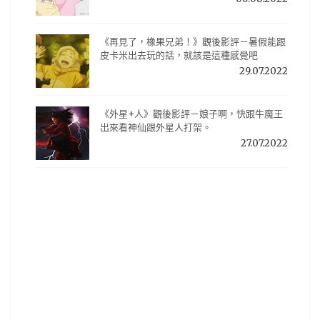
《再見了，橡果兄弟！》觀後影評－暑假能跟
皮卡米出去玩的話，就該是這種感覺吧
29.07.2022
《外星+人》觀後影評－娘子啊，快跟牛魔王
出來看神仙跟外星人打架。
27.07.2022