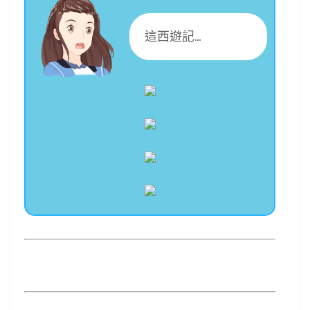
這西遊記...