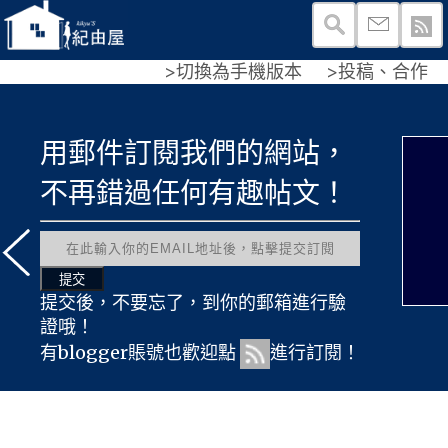
>切換為手機版本
>投稿、合作
用郵件訂閱我們的網站，
不再錯過任何有趣帖文！
提交後，不要忘了，到你的郵箱進行驗
證哦！
有blogger賬號也歡迎點
進行訂閱！