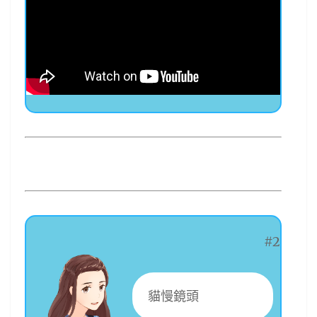
#2
貓慢鏡頭