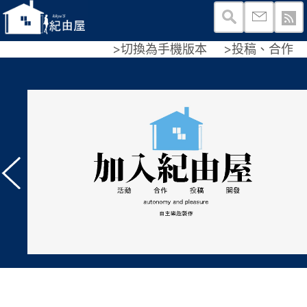
>切換為手機版本
>投稿、合作
我們一直在招
屋付出精力的
只要有熱忱，願意學習，
自己是否符合資格並加
也許在決定是否加入之前
我們
”看看多了解一下，
的存在。