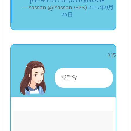
pic.twitter.com/MstQo4sA5F
— Yassan (@Yassan_GPS)
2017年9月
24日
#15
握手會