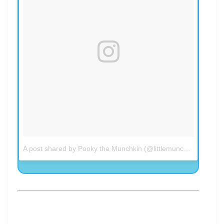
A post shared by Pooky the Munchkin (@littlemunchiepooky)
o