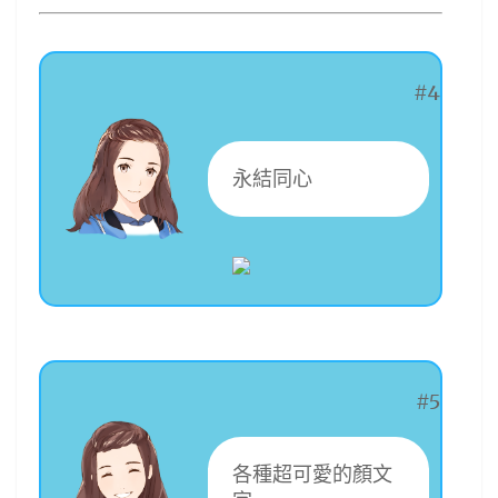
#4
永結同心
#5
各種超可愛的顏文