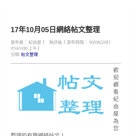
17年10月05日網絡帖文整理
發布者：
紀由屋
無評論
發布時間：
10/06/2017
05:45:00 上午
分類:
帖文整理
歡
迎
觀
看
紀
由
屋
為
您
整理的有趣網絡帖文！