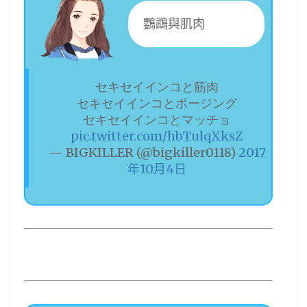
鸚鵡與肌肉
セキセイインコと筋肉
セキセイインコとポージング
セキセイインコとマッチョ
pic.twitter.com/hbTulqXksZ
— BIGKILLER (@bigkiller0118)
2017
年10月4日