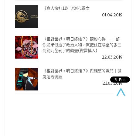
《真人快打11》封測心得文
01.04.2019
〈相對世界。明日終結？〉觀影心得 — 一部
你如果恨透了政治人物，就把住在隔壁的張三
到龍九全剁了的動畫(微雷慎入)
22.03.2019
《相對世界。明日終結？》與絕望的戰鬥｜微
劇透觀後感
21.03.2019