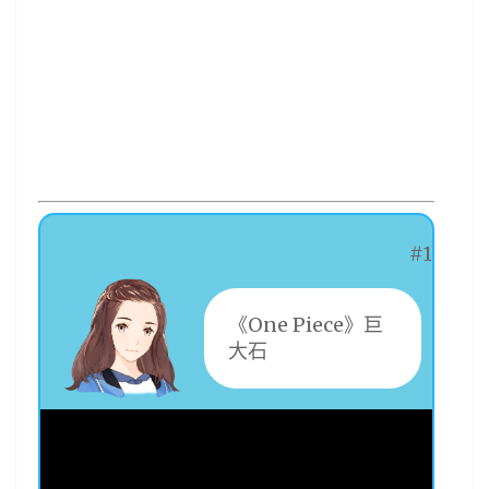
#1
《One Piece》巨
大石