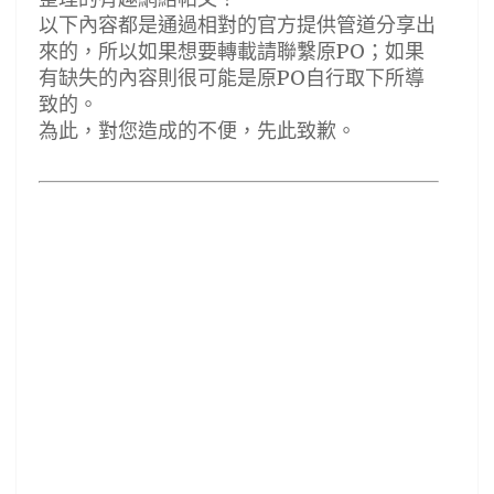
以下內容都是通過相對的官方提供管道分享出
來的，所以如果想要轉載請聯繫原PO；如果
有缺失的內容則很可能是原PO自行取下所導
致的。
為此，對您造成的不便，先此致歉。