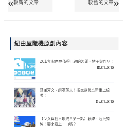
較新的文章
較舊的文章
紀由屋隨機原創內容
2017年紀由屋值得回顧的趣聞、帖子與作品！
10.01.2018
感謝芳文、讚嘆芳文！搖曳露營△新番上線
啦！
05.01.2018
【少女與戰車最終章第一話】教練，這批夠
純！要來吸上一口嗎？