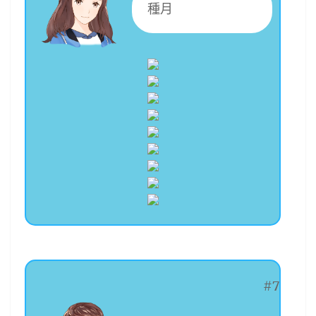
種月
#7