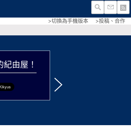
>切換為手機版本
>投稿、合作
的紀由屋！