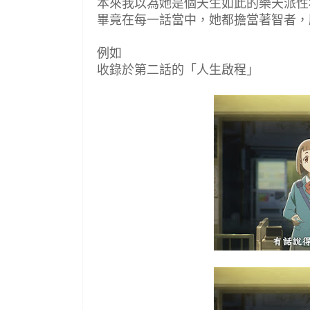
本來我以為她是個天生如此的樂天派性
畢竟在每一話當中，她都擔當著智者，
例如
收錄於第二話的「人生啟程」