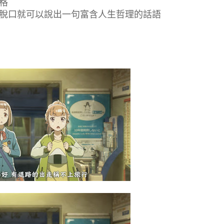
格
脫口就可以說出一句富含人生哲理的話語