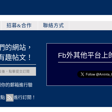
招募&合作
聯絡方式
們的網站，
Fb外其他平台上
有趣帖文！
到你的郵箱進行驗
迎點
進行訂閱！