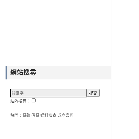
網站搜尋
站內搜尋：
熱門：
貸款
借貸
婦科檢查
成立公司