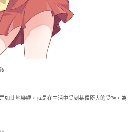
孩
是如此地樂觀，就是在生活中受到某種極大的受挫，為