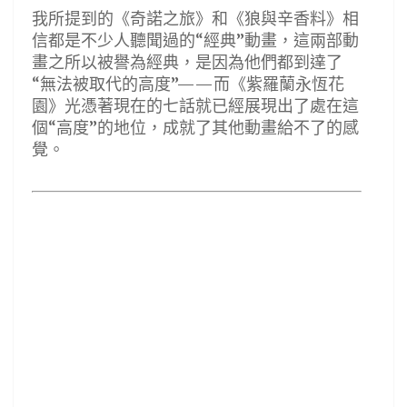
我所提到的《奇諾之旅》和《狼與辛香料》相
信都是不少人聽聞過的“經典”動畫，這兩部動
畫之所以被譽為經典，是因為他們都到達了
“無法被取代的高度”——而《紫羅蘭永恆花
園》光憑著現在的七話就已經展現出了處在這
個“高度”的地位，成就了其他動畫給不了的感
覺。