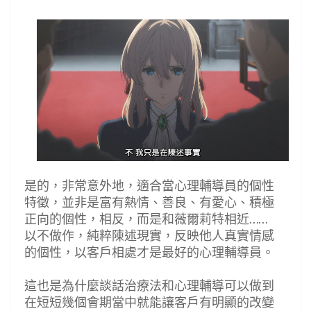
是的，非常意外地，適合當心理輔導員的個性
特徵，並非是富有熱情、善良、有愛心、積極
正向的個性，相反，而是和薇爾莉特相近……
以不做作，純粹陳述現實，反映他人真實情感
的個性，以客戶相處才是最好的心理輔導員。
這也是為什麼談話治療法和心理輔導可以做到
在短短幾個會期當中就能讓客戶有明顯的改變