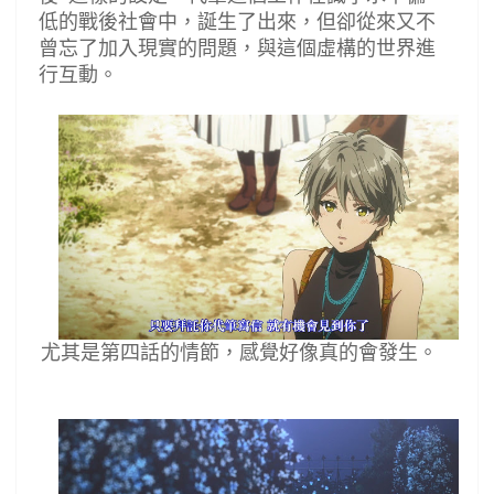
低的戰後社會中，誕生了出來，但卻從來又不
曾忘了加入現實的問題，與這個虛構的世界進
行互動。
尤其是第四話的情節，感覺好像真的會發生。