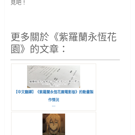
見吧！
更多關於《紫羅蘭永恆花
園》的文章：
【中文翻譯】《紫羅蘭永恆花園電影版》的動畫製
作情況
...