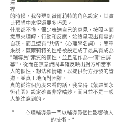
這
裡
的時候，我發現到薇爾莉特的角色設定，其實
比預想中來得還要多巧思。
什麼都不懂、很少表達自己的意見，按照字面
意思來理解、行動和反應、始終呈現出真實的
自我、而且還有“共情”（心理學名詞）；簡單
來說，薇爾莉特的性格被設定成了最具有成為
“輔導員”素質的個性，並且能作為一個“白屏
幕”，從而在無意識間準確反映出對方和當事
人的個性、想法和情緒，以提供對方抒發的管
道，並真正地面對困難。
真的從這個角度來看的話，我覺得《紫羅蘭永
恆花園》設定確實非常精妙，而且並不是一般
人能注意到的。
“——心理輔導是一門以輔導員個性影響他人
的技術。”