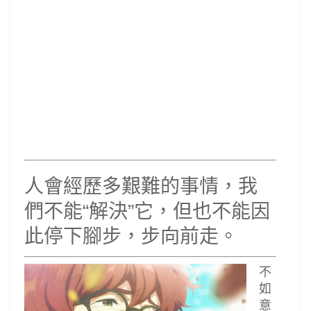
人會經歷多艱難的事情，我
們不能“解決”它，但也不能因
此停下腳步，步向前走。
不
如
意