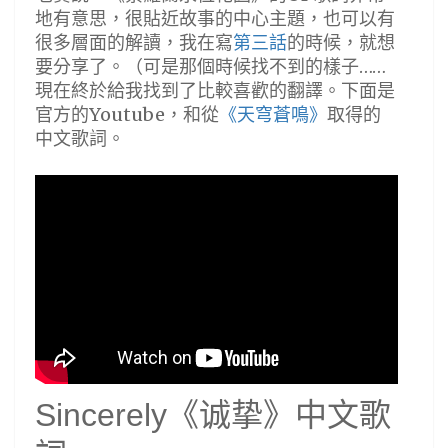
地有意思，很貼近故事的中心主題，也可以有
很多層面的解讀，我在寫
第三話
的時候，就想
要分享了。（可是那個時候找不到的樣子……
現在終於給我找到了比較喜歡的翻譯。下面是
官方的Youtube，和從
《天穹蒼鳴》
取得的
中文歌詞。
Sincerely《诚挚》中文歌