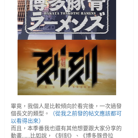
畢竟，我個人是比較傾向於看完後，一次過發
個長文的類型。
（從我之前發的帖文應該都可
以看得出來）
而且，本季番我也還有其他想要跟大家分享的
動畫……比如說，《刻刻》、《博多豚骨拉