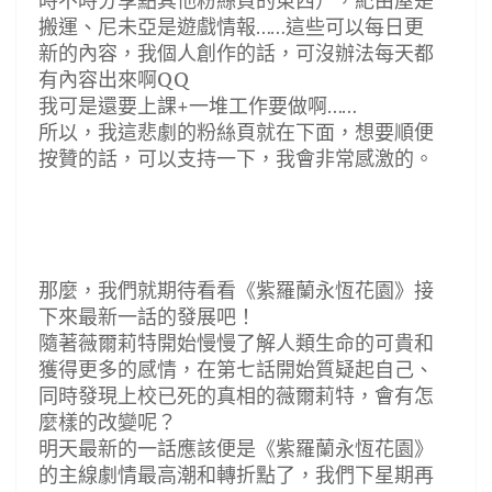
時不時分享點其他粉絲頁的東西），紀由屋是
搬運、尼未亞是遊戲情報……這些可以每日更
新的內容，我個人創作的話，可沒辦法每天都
有內容出來啊QQ
我可是還要上課+一堆工作要做啊……
所以，我這悲劇的粉絲頁就在下面，想要順便
按贊的話，可以支持一下，我會非常感激的。
那麼，我們就期待看看《紫羅蘭永恆花園》接
下來最新一話的發展吧！
隨著薇爾莉特開始慢慢了解人類生命的可貴和
獲得更多的感情，在第七話開始質疑起自己、
同時發現上校已死的真相的薇爾莉特，會有怎
麼樣的改變呢？
明天最新的一話應該便是《紫羅蘭永恆花園》
的主線劇情最高潮和轉折點了，我們下星期再