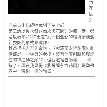
恆
花
園
》
目前為止已經連載到了第七話。
第三話以後《紫羅蘭永恆花園》的每一話，都
是以薇爾莉特“出差”到一個全新的環境接觸全
新委託的形式來運作。
雖然很多人可能會說，《紫羅蘭永恆花園》劇
情都是一些經典的老梗，沒有什麼創新和爆炸
性的神逆轉之類的，但我這裡告訴你——你
錯了。現在我覺得《紫羅蘭永恆花園》是動畫
界中，獨樹一格的動畫。