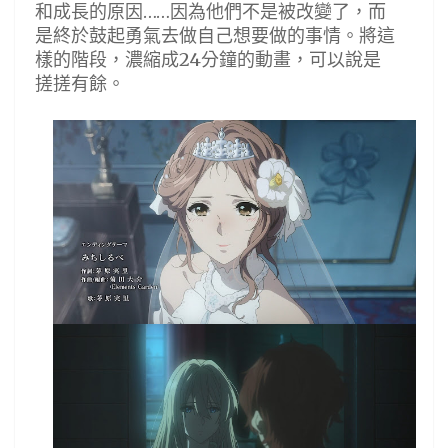
和成長的原因……因為他們不是被改變了，而
是終於鼓起勇氣去做自己想要做的事情。將這
樣的階段，濃縮成24分鐘的動畫，可以說是
搓搓有餘。