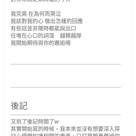
我究竟 在為何而哭泣
我該對我的心 做出怎樣的回應
有些話並非隨時都能說出口
任堆在心口的詞藻 越積越厚
我開始期待與你的邂逅唷
後記
又到了後記時間了w
其實開始寫的時候，我本來並沒有想要深入探