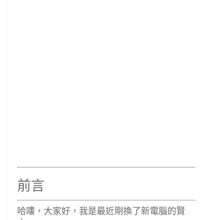
前言
哈嘍，大家好，我是最近剛換了新電腦的賢