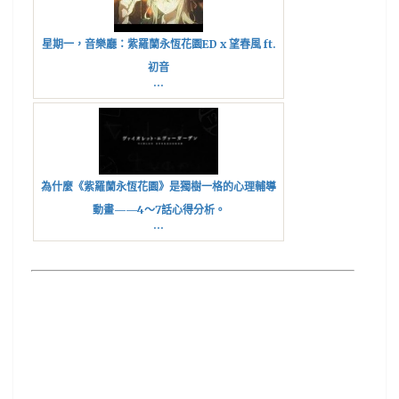
星期一，音樂廳：紫羅蘭永恆花園ED x 望春風 ft.
初音
...
為什麼《紫羅蘭永恆花園》是獨樹一格的心理輔導
動畫——4～7話心得分析。
...