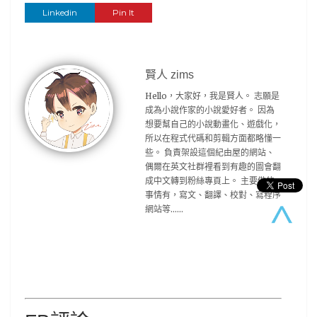
Linkedin
Pin It
賢人 zims
Hello，大家好，我是賢人。 志願是
成為小說作家的小說愛好者。 因為
想要幫自己的小說動畫化、遊戲化，
所以在程式代碼和剪輯方面都略懂一
些。 負責架設這個紀由屋的網站、
偶爾在英文社群裡看到有趣的圖會翻
成中文轉到粉絲專頁上。 主要做的
事情有，寫文、翻譯、校對、寫程序
網站等……