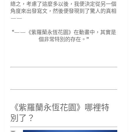
總之，考慮了這麼多以後，我便決定從另一個
角度來出發寫文，然後便發現到了驚人的真相
——
“——《紫羅蘭永恆花園》在動畫中，其實是
個非常特別的存在。”
《紫羅蘭永恆花園》哪裡特
別了？